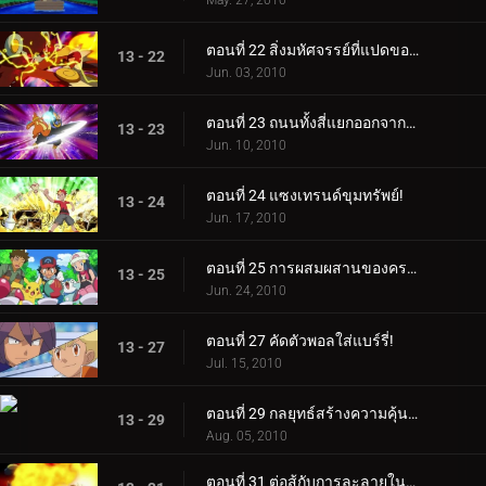
May. 27, 2010
ตอนที่ 22 สิ่งมหัศจรรย์ที่แปดของโลกซินโน!
13 - 22
Jun. 03, 2010
ตอนที่ 23 ถนนทั้งสี่แยกออกจากท่าเรือโปเกมอน!
13 - 23
Jun. 10, 2010
ตอนที่ 24 แซงเทรนด์ขุมทรัพย์!
13 - 24
Jun. 17, 2010
ตอนที่ 25 การผสมผสานของครอบครัวเก่า!
13 - 25
Jun. 24, 2010
ตอนที่ 27 คัดตัวพอลใส่แบร์รี่!
13 - 27
Jul. 15, 2010
ตอนที่ 29 กลยุทธ์สร้างความคุ้นเคย!
13 - 29
Aug. 05, 2010
ตอนที่ 31 ต่อสู้กับการละลายในความสัมพันธ์!