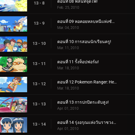
ตอนที่ 08 ฟลินท์จุดไฟ!
13 - 8
Feb. 25, 2010
ตอนที่ 09 หอคอยหลบหนีแห่งซันนี่ชอร์!
13 - 9
Mar. 04, 2010
ตอนที่ 10 การสอนนักเรียนครู!
13 - 10
Mar. 11, 2010
ตอนที่ 11 รั้งท็อปฟอร์ม!
13 - 11
Mar. 18, 2010
ตอนที่ 12 Pokemon Ranger: Heatran Rescue!
13 - 12
Mar. 18, 2010
ตอนที่ 13 การปกปิดระดับสูง!
13 - 13
Apr. 01, 2010
ตอนที่ 14 รุ่งอรุณแห่งวันราชวงศ์!
13 - 14
Apr. 01, 2010