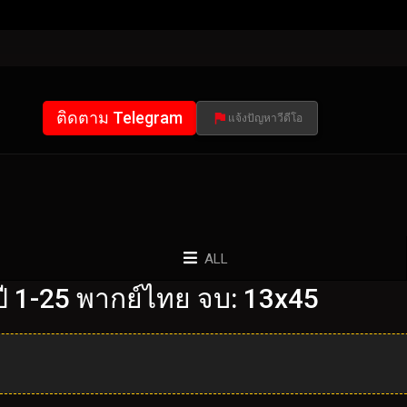
ติดตาม Telegram
แจ้งปัญหาวีดีโอ
ALL
 1-25 พากย์ไทย จบ: 13x45