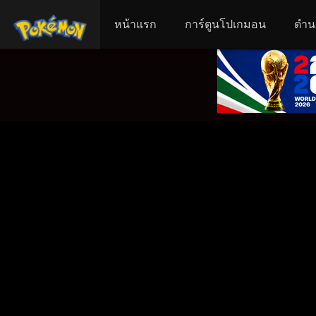
หน้าแรก
การ์ตูนโปเกมอน
ตำน