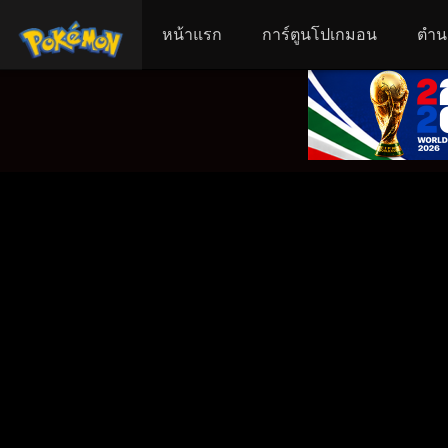
หน้าแรก
การ์ตูนโปเกมอน
ตำน