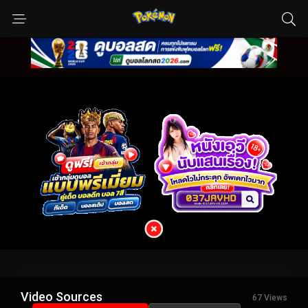
Video Sources
67 Views