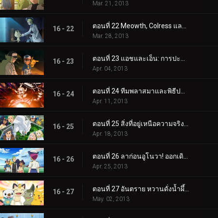
Mar. 21, 2013
ตอนที่ 22 Meowth, Colress และการแข่งขันแบบทีม!
16 - 22
Mar. 28, 2013
ตอนที่ 23 แอชและเอ็น: การปะทะกันของอุดมคติ!
16 - 23
Apr. 04, 2013
ตอนที่ 24 ทีมพลาสมาและพิธีปลุกพลัง!
16 - 24
Apr. 11, 2013
ตอนที่ 25 สิ่งที่อยู่เหนือความจริงและอุดมคติ!
16 - 25
Apr. 18, 2013
ตอนที่ 26 ลาก่อนอูโนวา! ออกเดินทางสู่การผจญภัยครั้งใหม่!
16 - 26
Apr. 25, 2013
ตอนที่ 27 อันตราย หวานดั่งน้ำผึ้ง!
16 - 27
May. 02, 2013