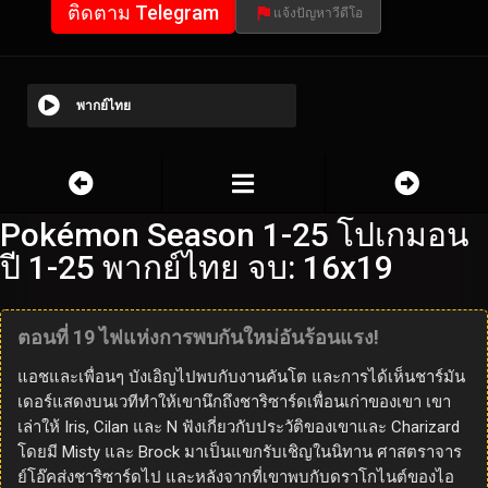
ติดตาม Telegram
แจ้งปัญหาวีดีโอ
พากย์ไทย
Pokémon Season 1-25 โปเกมอน
ปี 1-25 พากย์ไทย จบ: 16x19
ตอนที่ 19 ไฟแห่งการพบกันใหม่อันร้อนแรง!
แอชและเพื่อนๆ บังเอิญไปพบกับงานคันโต และการได้เห็นชาร์มัน
เดอร์แสดงบนเวทีทำให้เขานึกถึงชาริซาร์ดเพื่อนเก่าของเขา เขา
เล่าให้ Iris, Cilan และ N ฟังเกี่ยวกับประวัติของเขาและ Charizard
โดยมี Misty และ Brock มาเป็นแขกรับเชิญในนิทาน ศาสตราจาร
ย์โอ๊คส่งชาริซาร์ดไป และหลังจากที่เขาพบกับดราโกไนต์ของไอ