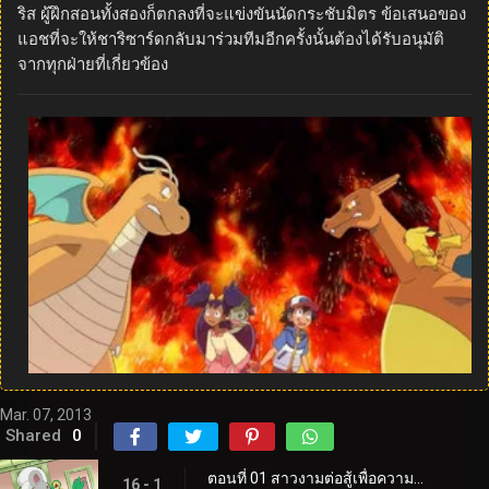
ริส ผู้ฝึกสอนทั้งสองก็ตกลงที่จะแข่งขันนัดกระชับมิตร ข้อเสนอของ
แอชที่จะให้ชาริซาร์ดกลับมาร่วมทีมอีกครั้งนั้นต้องได้รับอนุมัติ
จากทุกฝ่ายที่เกี่ยวข้อง
Mar. 07, 2013
Shared
0
ตอนที่ 01 สาวงามต่อสู้เพื่อความภาคภูมิใจและศักดิ์ศรี!
16 - 1