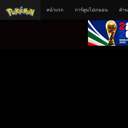
หน้าแรก
การ์ตูนโปเกมอน
ตำน