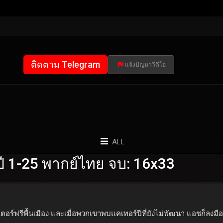
ติดตาม Telegram
แจ้งปัญหาวีดีโอ
ALL
 1-25 พากย์ไทย จบ: 16x33
ฟรีพื้นเมือง และเมื่อพวกเขาพบแคเทอร์ปีที่ยังไม่พัฒนา แอชก็ลงมือช่ว