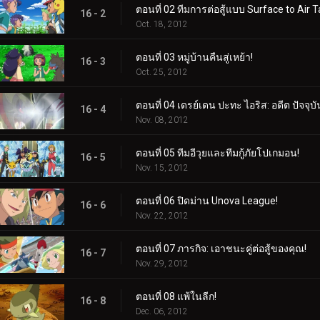
ตอนที่ 02 ทีมการต่อสู้แบบ Surface to Air T
16 - 2
Oct. 18, 2012
ตอนที่ 03 หมู่บ้านคืนสู่เหย้า!
16 - 3
Oct. 25, 2012
ตอนที่ 04 เดรย์เดน ปะทะ ไอริส: อดีต ปัจจุ
16 - 4
Nov. 08, 2012
ตอนที่ 05 ทีมอีวุยและทีมกู้ภัยโปเกมอน!
16 - 5
Nov. 15, 2012
ตอนที่ 06 ปิดม่าน Unova League!
16 - 6
Nov. 22, 2012
ตอนที่ 07 ภารกิจ: เอาชนะคู่ต่อสู้ของคุณ!
16 - 7
Nov. 29, 2012
ตอนที่ 08 แพ้ในลีก!
16 - 8
Dec. 06, 2012