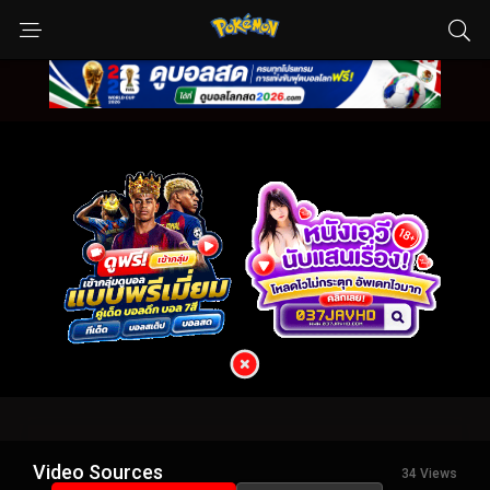
Video Sources
34 Views