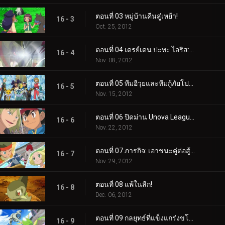
ตอนที่ 03 หมู่บ้านคืนสู่เหย้า!
16 - 3
Oct. 25, 2012
ตอนที่ 04 เดรย์เดน ปะทะ ไอริส: อดีต ปัจจุบัน และอนาคต!
16 - 4
Nov. 08, 2012
ตอนที่ 05 ทีมอีวุยและทีมกู้ภัยโปเกมอน!
16 - 5
Nov. 15, 2012
ตอนที่ 06 ปิดม่าน Unova League!
16 - 6
Nov. 22, 2012
ตอนที่ 07 ภารกิจ: เอาชนะคู่ต่อสู้ของคุณ!
16 - 7
Nov. 29, 2012
ตอนที่ 08 แพ้ในลีก!
16 - 8
Dec. 06, 2012
ตอนที่ 09 กลยุทธ์ที่แข็งแกร่งขโมยการแสดง!
16 - 9