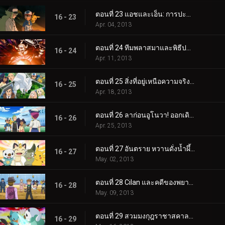
ตอนที่ 23 แอชและเอ็น: การปะทะกันของอุดมคติ!
16 - 23
Apr. 04, 2013
ตอนที่ 24 ทีมพลาสมาและพิธีปลุกพลัง!
16 - 24
Apr. 11, 2013
ตอนที่ 25 สิ่งที่อยู่เหนือความจริงและอุดมคติ!
16 - 25
Apr. 18, 2013
ตอนที่ 26 ลาก่อนอูโนวา! ออกเดินทางสู่การผจญภัยครั้งใหม่!
16 - 26
Apr. 25, 2013
ตอนที่ 27 อันตราย หวานดั่งน้ำผึ้ง!
16 - 27
May. 02, 2013
ตอนที่ 28 Cilan และคดีของพยาน Purrloin!
16 - 28
May. 09, 2013
ตอนที่ 29 สวมมงกุฎราชาสคาลชอป!
16 - 29