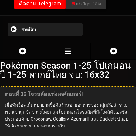
ติดตาม Telegram
แจ้งปัญหาวีดีโอ
พากย์ไทย
Pokémon Season 1-25 โปเกมอน
ปี 1-25 พากย์ไทย จบ: 16x32
ตอนที่ 32 โจรสลัดแห่งเดคัลเลอร์!
เมื่อทีมร็อคเก็ตพยายามรื้อค้นร้านขายอาหารของกลุ่มเรือสำราญ
พวกเขาถูกขัดขวางโดยกลุ่มโปเกมอนโจรสลัดที่มีสไตล์ตัวเองซึ่ง
ประกอบด้วย Croconaw, Octillery, Azumarill และ Ducklett ปล่อย
ให้ Ash พยายามหาอาหาร กลับ.