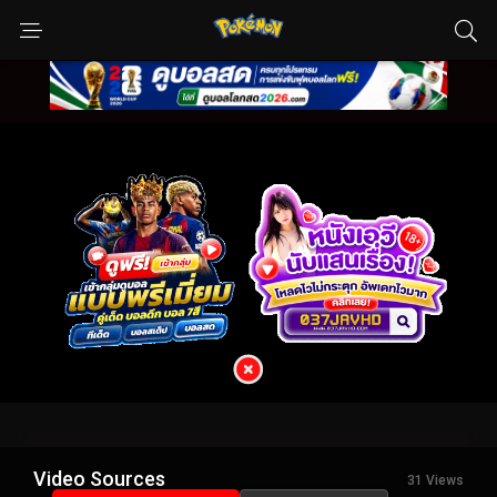
Video Sources
31 Views