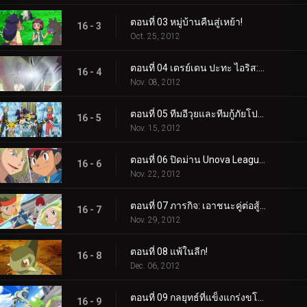
ตอนที่ 03 หมู่บ้านคืนสู่เหย้า!
16 - 3
Oct. 25, 2012
ตอนที่ 04 เดรย์เดน ปะทะ ไอริส: อดีต ปัจจุบัน และอนาคต!
16 - 4
Nov. 08, 2012
ตอนที่ 05 ทีมอีวุยและทีมกู้ภัยโปเกมอน!
16 - 5
Nov. 15, 2012
ตอนที่ 06 ปิดม่าน Unova League!
16 - 6
Nov. 22, 2012
ตอนที่ 07 ภารกิจ: เอาชนะคู่ต่อสู้ของคุณ!
16 - 7
Nov. 29, 2012
ตอนที่ 08 แพ้ในลีก!
16 - 8
Dec. 06, 2012
ตอนที่ 09 กลยุทธ์ที่แข็งแกร่งขโมยการแสดง!
16 - 9