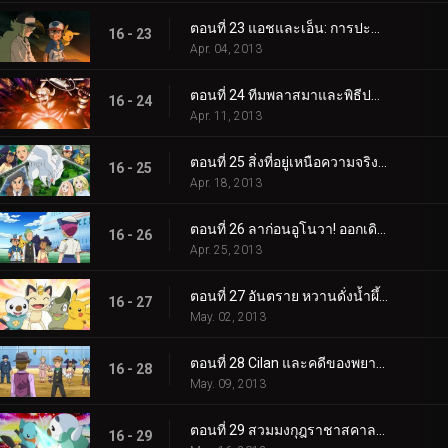
ตอนที่ 23 แอชและเอ็น: การปะทะกันของอุดมคติ!
16 - 23
Apr. 04, 2013
ตอนที่ 24 ทีมพลาสมาและพิธีปลุกพลัง!
16 - 24
Apr. 11, 2013
ตอนที่ 25 สิ่งที่อยู่เหนือความจริงและอุดมคติ!
16 - 25
Apr. 18, 2013
ตอนที่ 26 ลาก่อนอูโนวา! ออกเดินทางสู่การผจญภัยครั้งใหม่!
16 - 26
Apr. 25, 2013
ตอนที่ 27 อันตราย หวานดั่งน้ำผึ้ง!
16 - 27
May. 02, 2013
ตอนที่ 28 Cilan และคดีของพยาน Purrloin!
16 - 28
May. 09, 2013
ตอนที่ 29 สวมมงกุฎราชาสคาลชอป!
16 - 29