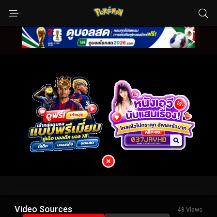
Video Sources
48 Views