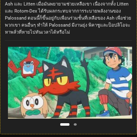
Ash และ Litten เมื่อมันพยายามช่วยเหลือเขา เนื่องจากทั้ง Litten
และ Rotom-Dex ได้รับผลกระทบจากการระบายพลังงานของ
Palossand ตอนนี้ก็ขึ้นอยู่กับเพื่อนร่วมชั้นที่เหลือของ Ash เพื่อช่วย
พวกเขา คนอื่นๆ ทำให้ Palossand มีงานยุ่ง พิคาชูและป็อปลิโอจะ
หาพลั่วที่หายไปทันเวลาได้หรือไม่