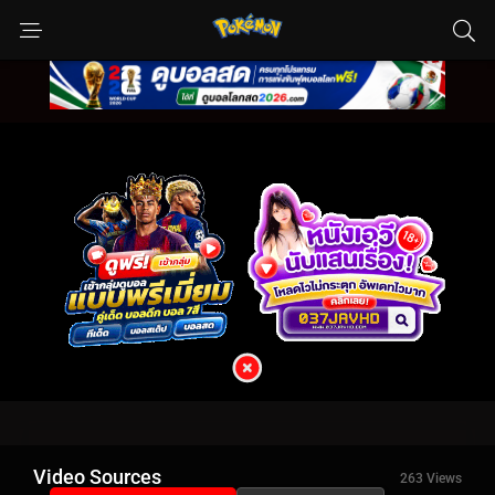
Video Sources
263 Views