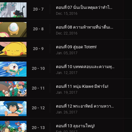
ตอนที่ 07 นั่นเป็นเหตุผลว่าทำไมเจ้าลิตเติ้ลถึงเป็นคนขี้โกง!
20 - 7
Dec. 15, 2016
ตอนที่ 08 ความท้าทายที่น่าตื่นเต้นของไข่ของลิลลี่!
20 - 8
Dec. 22, 2016
ตอนที่ 09 สู่ยอด Totem!
20 - 9
Jan. 05, 2017
ตอนที่ 10 บททดสอบและความทุกข์ยาก!
20 - 10
Jan. 12, 2017
ตอนที่ 11 หนุ่ม Kiawe มีฟาร์ม!
20 - 11
Jan. 19, 2017
ตอนที่ 12 พระอาทิตย์ ความหวาดกลัว รังลับ!
20 - 12
Jan. 26, 2017
ตอนที่ 13 ลุยงานใหญ่!
20 - 13