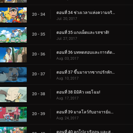
ตอนที่ 34 ช่วงเวลาแห่งความจริงอันยอดเยี่ยม!
20 - 34
Jul. 20, 2017
ตอนที่ 35 แกงเผ็ดและรสชาติ!
20 - 35
Jul. 27, 2017
ตอนที่ 36 บททดสอบและการตัดสินใจ!
20 - 36
Aug. 03, 2017
ตอนที่ 37 ขึ้นมาจากซากปรักหักพัง!
20 - 37
Aug. 10, 2017
ตอนที่ 38 มิมิคิว เผยโฉม!
20 - 38
Aug. 17, 2017
ตอนที่ 39 มาลโลว์กับอาจารย์แห่งป่า!
20 - 39
Aug. 24, 2017
ตอนที่ 40 ลูกโป่ง บริออน และสงคราม!