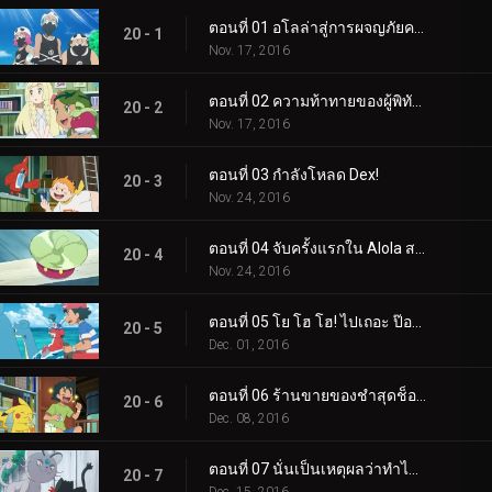
ตอนที่ 01 อโลล่าสู่การผจญภัยครั้งใหม่!
20 - 1
Nov. 17, 2016
ตอนที่ 02 ความท้าทายของผู้พิทักษ์!
20 - 2
Nov. 17, 2016
ตอนที่ 03 กำลังโหลด Dex!
20 - 3
Nov. 24, 2016
ตอนที่ 04 จับครั้งแรกใน Alola สไตล์ Ketchum!
20 - 4
Nov. 24, 2016
ตอนที่ 05 โย โฮ โฮ! ไปเถอะ ป๊อปปลิโอ!
20 - 5
Dec. 01, 2016
ตอนที่ 06 ร้านขายของชำสุดช็อก!
20 - 6
Dec. 08, 2016
ตอนที่ 07 นั่นเป็นเหตุผลว่าทำไมเจ้าลิตเติ้ลถึงเป็นคนขี้โกง!
20 - 7