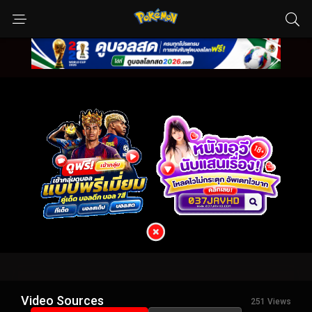
Video Sources
251 Views