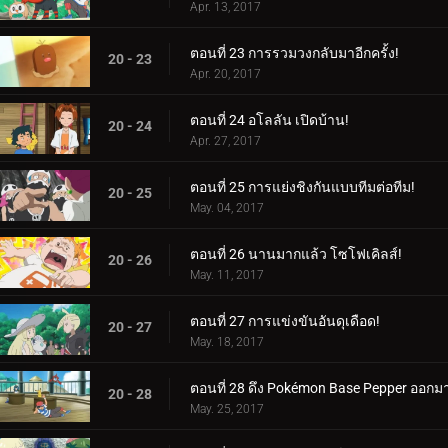
Apr. 13, 2017
ตอนที่ 23 การรวมวงกลับมาอีกครั้ง!
20 - 23
Apr. 20, 2017
ตอนที่ 24 อโลลัน เปิดบ้าน!
20 - 24
Apr. 27, 2017
ตอนที่ 25 การแย่งชิงกันแบบทีมต่อทีม!
20 - 25
May. 04, 2017
ตอนที่ 26 นานมากแล้ว โซโฟเคิลส์!
20 - 26
May. 11, 2017
ตอนที่ 27 การแข่งขันอันดุเดือด!
20 - 27
May. 18, 2017
ตอนที่ 28 ดึง Pokémon Base Pepper ออกม
20 - 28
May. 25, 2017