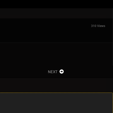
310 Views
NEXT