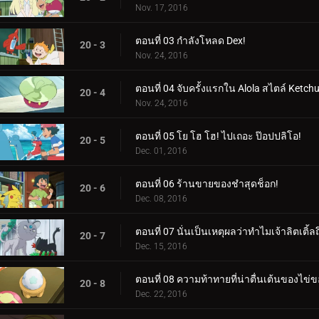
Nov. 17, 2016
ตอนที่ 03 กำลังโหลด Dex!
20 - 3
Nov. 24, 2016
ตอนที่ 04 จับครั้งแรกใน Alola สไตล์ Ketch
20 - 4
Nov. 24, 2016
ตอนที่ 05 โย โฮ โฮ! ไปเถอะ ป๊อปปลิโอ!
20 - 5
Dec. 01, 2016
ตอนที่ 06 ร้านขายของชำสุดช็อก!
20 - 6
Dec. 08, 2016
ตอนที่ 07 นั่นเป็นเหตุผลว่าทำไมเจ้าลิตเติ้ล
20 - 7
Dec. 15, 2016
ตอนที่ 08 ความท้าทายที่น่าตื่นเต้นของไข่ขอ
20 - 8
Dec. 22, 2016