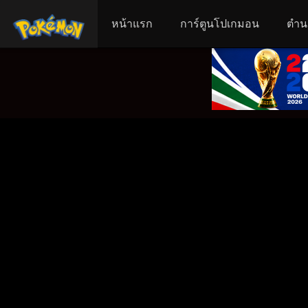
หน้าแรก
การ์ตูนโปเกมอน
ตำน