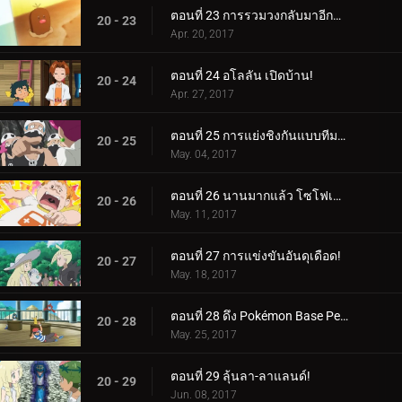
ตอนที่ 23 การรวมวงกลับมาอีกครั้ง!
20 - 23
Apr. 20, 2017
ตอนที่ 24 อโลลัน เปิดบ้าน!
20 - 24
Apr. 27, 2017
ตอนที่ 25 การแย่งชิงกันแบบทีมต่อทีม!
20 - 25
May. 04, 2017
ตอนที่ 26 นานมากแล้ว โซโฟเคิลส์!
20 - 26
May. 11, 2017
ตอนที่ 27 การแข่งขันอันดุเดือด!
20 - 27
May. 18, 2017
ตอนที่ 28 ดึง Pokémon Base Pepper ออกมา!
20 - 28
May. 25, 2017
ตอนที่ 29 ลุ้นลา-ลาแลนด์!
20 - 29
Jun. 08, 2017