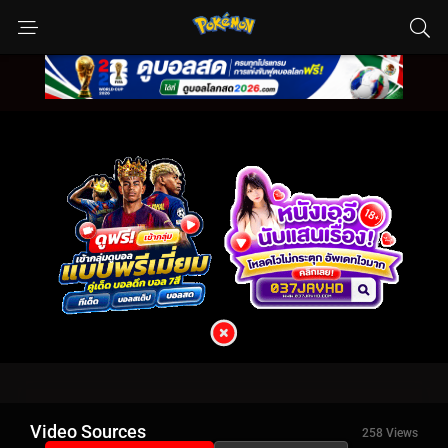
Video Sources
258 Views