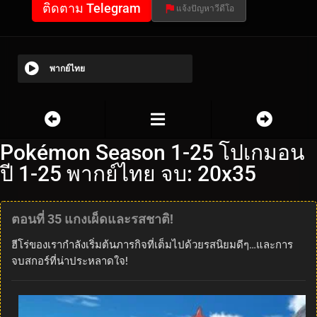
ติดตาม Telegram
แจ้งปัญหาวีดีโอ
พากย์ไทย
Pokémon Season 1-25 โปเกมอน
ปี 1-25 พากย์ไทย จบ: 20x35
ตอนที่ 35 แกงเผ็ดและรสชาติ!
ฮีโร่ของเรากำลังเริ่มต้นภารกิจที่เต็มไปด้วยรสนิยมดีๆ…และการ
จบสกอร์ที่น่าประหลาดใจ!