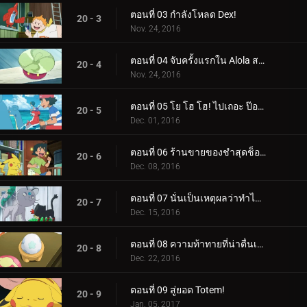
ตอนที่ 03 กำลังโหลด Dex!
20 - 3
Nov. 24, 2016
ตอนที่ 04 จับครั้งแรกใน Alola สไตล์ Ketchum!
20 - 4
Nov. 24, 2016
ตอนที่ 05 โย โฮ โฮ! ไปเถอะ ป๊อปปลิโอ!
20 - 5
Dec. 01, 2016
ตอนที่ 06 ร้านขายของชำสุดช็อก!
20 - 6
Dec. 08, 2016
ตอนที่ 07 นั่นเป็นเหตุผลว่าทำไมเจ้าลิตเติ้ลถึงเป็นคนขี้โกง!
20 - 7
Dec. 15, 2016
ตอนที่ 08 ความท้าทายที่น่าตื่นเต้นของไข่ของลิลลี่!
20 - 8
Dec. 22, 2016
ตอนที่ 09 สู่ยอด Totem!
20 - 9
Jan. 05, 2017