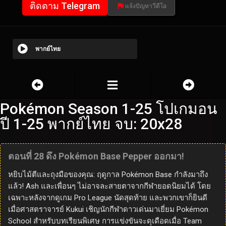
ติดตาม Telegram
แจ้งปัญหาวีดีโอ
พากย์ไทย
Pokémon Season 1-25 โปเกมอน
ปี 1-25 พากย์ไทย จบ: 20x28
ตอนที่ 28 ดึง Pokémon Base Pepper ออกมา!
หยิบไม้ตีและถุงมือของคุณ: ฤดูกาล Pokémon Base กำลังมาถึง
แล้ว! Ash และเพื่อนๆ ไม่อาจละสายตาจากกีฬายอดนิยมได้ โดย
เฉพาะหลังจากดูเกม Pro League นัดสุดท้าย และพวกเขาก็ยินดี
เมื่อศาสตราจารย์ Kukui เชิญนักกีฬาดาวเด่นมาเยี่ยม Pokémon
School สำหรับบทเรียนพิเศษ การแข่งขันจะดุเดือดเมื่อ Team