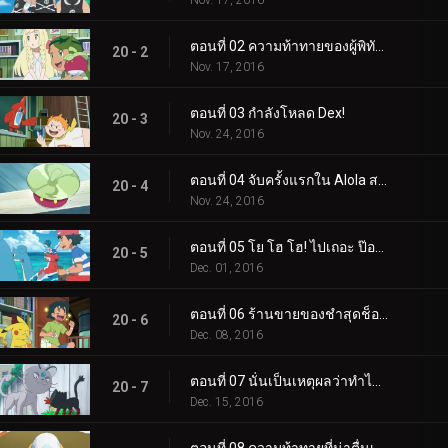
Nov. 17, 2016
ตอนที่ 02 ความท้าทายของผู้พิทักษ์!
20 - 2
Nov. 17, 2016
ตอนที่ 03 กำลังโหลด Dex!
20 - 3
Nov. 24, 2016
ตอนที่ 04 จับครั้งแรกใน Alola สไตล์ Ketchum!
20 - 4
Nov. 24, 2016
ตอนที่ 05 โย โฮ โฮ! ไปเถอะ ป๊อปปลิโอ!
20 - 5
Dec. 01, 2016
ตอนที่ 06 ร้านขายของชำสุดช็อก!
20 - 6
Dec. 08, 2016
ตอนที่ 07 นั่นเป็นเหตุผลว่าทำไมเจ้าลิตเติ้ลถึงเป็นคนขี้โกง!
20 - 7
Dec. 15, 2016