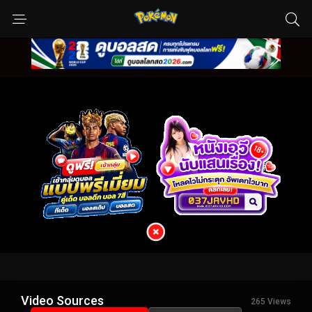
Video Sources
265 Views