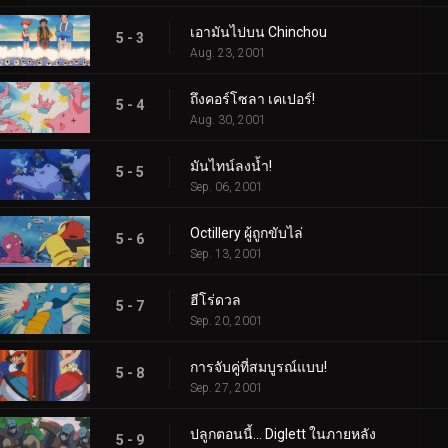
เอามันไปบน Chinchou
5 - 3
Aug. 23, 2001
ถึงคอร์โซลา เคเปอร์!
5 - 4
Aug. 30, 2001
มันไทน์ลงน้ำ!
5 - 5
Sep. 06, 2001
Octillery ผู้ถูกขับไล่
5 - 6
Sep. 13, 2001
ฮีโร่ดวล
5 - 7
Sep. 20, 2001
การจับคู่ที่สมบูรณ์แบบ!
5 - 8
Sep. 27, 2001
ปลูกตอนนี้... Diglett ในภายหลัง
5 - 9