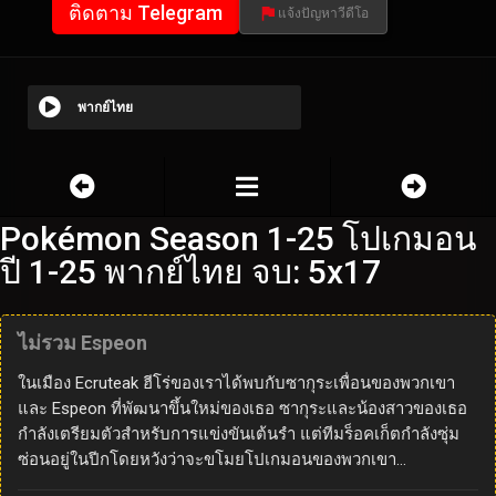
ติดตาม Telegram
แจ้งปัญหาวีดีโอ
พากย์ไทย
Pokémon Season 1-25 โปเกมอน
ปี 1-25 พากย์ไทย จบ: 5x17
ไม่รวม Espeon
ในเมือง Ecruteak ฮีโร่ของเราได้พบกับซากุระเพื่อนของพวกเขา
และ Espeon ที่พัฒนาขึ้นใหม่ของเธอ ซากุระและน้องสาวของเธอ
กำลังเตรียมตัวสำหรับการแข่งขันเต้นรำ แต่ทีมร็อคเก็ตกำลังซุ่ม
ซ่อนอยู่ในปีกโดยหวังว่าจะขโมยโปเกมอนของพวกเขา…