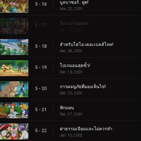
บูลบาซอร์...ทูต!
5 - 16
Nov. 22, 2001
ไม่รวม Espeon
5 - 17
Nov. 29, 2001
สำหรับโฮโอ เดอะเบลส์โทล!
5 - 18
Dec. 06, 2001
โปเกมอนสุดขั้ว!
5 - 19
Dec. 13, 2001
การผจญภัยที่มองเห็นไข่!
5 - 20
Dec. 20, 2001
ฟักแผน
5 - 21
Dec. 27, 2001
ค่าธรรมเนียมและไม่ควรทำ
5 - 22
Jan. 10, 2002