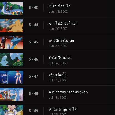
เขี้ยวเพื่ออะไร
5 - 43
Jun. 13, 2002
ชามไฟอันยิ่งใหญ่!
5 - 44
Jun. 20, 2002
แปดดีกว่าไม่เคย
5 - 45
Jun. 27, 2002
ทำไม วินนอท!
5 - 46
Jul. 04, 2002
เพียงเติมน้ำ
5 - 47
Jul. 11, 2002
ลาปราสแห่งความหรูหรา
5 - 48
Jul. 18, 2002
ฟักฉันถ้าคุณทำได้
5 - 49
Jul. 25, 2002