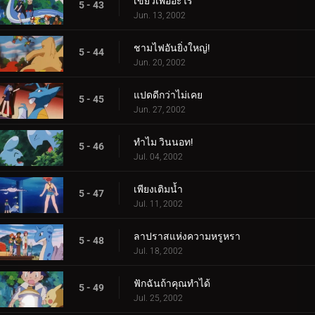
เขี้ยวเพื่ออะไร
5 - 43
Jun. 13, 2002
ชามไฟอันยิ่งใหญ่!
5 - 44
Jun. 20, 2002
แปดดีกว่าไม่เคย
5 - 45
Jun. 27, 2002
ทำไม วินนอท!
5 - 46
Jul. 04, 2002
เพียงเติมน้ำ
5 - 47
Jul. 11, 2002
ลาปราสแห่งความหรูหรา
5 - 48
Jul. 18, 2002
ฟักฉันถ้าคุณทำได้
5 - 49
Jul. 25, 2002