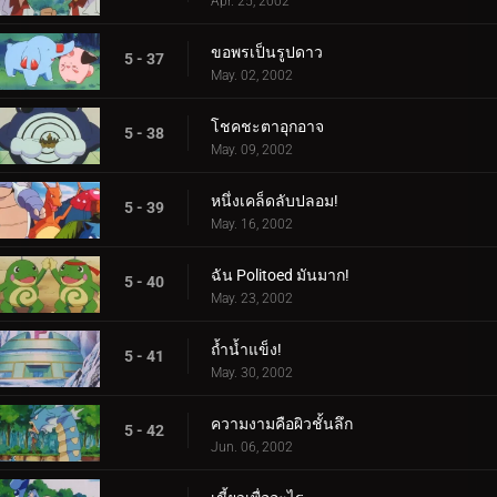
Apr. 25, 2002
ขอพรเป็นรูปดาว
5 - 37
May. 02, 2002
โชคชะตาอุกอาจ
5 - 38
May. 09, 2002
หนึ่งเคล็ดลับปลอม!
5 - 39
May. 16, 2002
ฉัน Politoed มันมาก!
5 - 40
May. 23, 2002
ถ้ำน้ำแข็ง!
5 - 41
May. 30, 2002
ความงามคือผิวชั้นลึก
5 - 42
Jun. 06, 2002