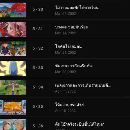
ไม่ว่าลมจะพัดไปทางไหน
5 - 30
Mar. 07, 2002
บางคนชอบมันร้อน
5 - 31
Mar. 14, 2002
โฮคัสโปเกมอน
5 - 32
Mar. 21, 2002
ชัดเจนราวกับคริสตัล
5 - 33
Mar. 28, 2002
เพลงเก่าและการเต้นรำแบบเดียวกัน
5 - 34
Apr. 11, 2002
ให้ความกระจ่าง!
5 - 35
Apr. 18, 2002
ต้นโอ๊กจริงจะยืนขึ้นได้ไหม?
5 - 36