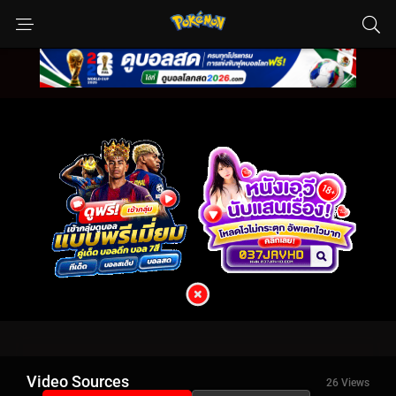
Video Sources
26 Views