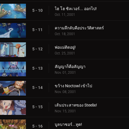
ไฮ โฮ ซิลเวอร์... ออกไป!
5 - 10
Oct. 11, 2001
ความลึกลับคือประวัติศาสตร์
5 - 11
Oct. 18, 2001
พ่อแม่ติดอยู่!
5 - 12
Oct. 25, 2001
สัญญาก็คือสัญญา
5 - 13
Nov. 01, 2001
ขว้าง Noctowl เข้าไป
5 - 14
Nov. 08, 2001
เส้นประสาทของ Steelix!
5 - 15
Nov. 15, 2001
บูลบาซอร์...ทูต!
5 - 16