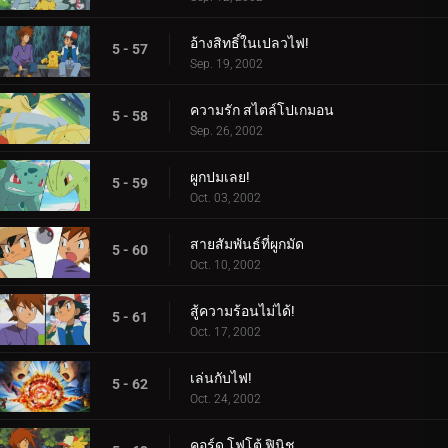
อ้างสิทธิ์ในเปลวไฟ!
5 - 57
Sep. 19, 2002
ความรัก สไตล์โปเกมอน
5 - 58
Sep. 26, 2002
ผูกปมเลย!
5 - 59
Oct. 03, 2002
สายสัมพันธ์ที่ผูกมัด
5 - 60
Oct. 10, 2002
สู้ความร้อนไม่ได้!
5 - 61
Oct. 17, 2002
เล่นกับไฟ!
5 - 62
Oct. 24, 2002
คอร์ด โฟโต้ ฟินิช