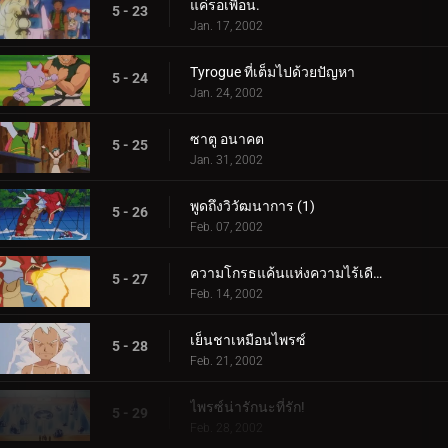
แค่รอเพื่อน.
5 - 23
Jan. 17, 2002
Tyrogue ที่เต็มไปด้วยปัญหา
5 - 24
Jan. 24, 2002
ซาตู อนาคต
5 - 25
Jan. 31, 2002
พูดถึงวิวัฒนาการ (1)
5 - 26
Feb. 07, 2002
ความโกรธแค้นแห่งความไร้เดียงสา (2)
5 - 27
Feb. 14, 2002
เย็นชาเหมือนไพรซ์
5 - 28
Feb. 21, 2002
ไพรซ์น่ารักนะที่รัก!
5 - 29
Feb. 28, 2002