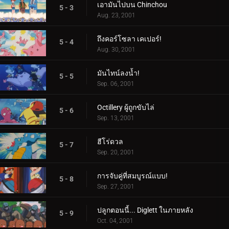
เอามันไปบน Chinchou
5 - 3
Aug. 23, 2001
ถึงคอร์โซลา เคเปอร์!
5 - 4
Aug. 30, 2001
มันไทน์ลงน้ำ!
5 - 5
Sep. 06, 2001
Octillery ผู้ถูกขับไล่
5 - 6
Sep. 13, 2001
ฮีโร่ดวล
5 - 7
Sep. 20, 2001
การจับคู่ที่สมบูรณ์แบบ!
5 - 8
Sep. 27, 2001
ปลูกตอนนี้... Diglett ในภายหลัง
5 - 9
Oct. 04, 2001