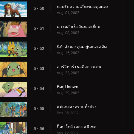
ยอมรับความเสี่ยงของคุณเอง
5 - 50
Aug. 01, 2002
ความสำเร็จอันยอดเยี่ยม
5 - 51
Aug. 08, 2002
นี่กำลังมองคุณอยู่นะเอเลคิด
5 - 52
Aug. 15, 2002
ลาร์วิทาร์ เธอคือดาวเด่น!
5 - 53
Aug. 22, 2002
ที่อยู่ Unown!
5 - 54
Aug. 29, 2002
แม่แห่งสงครามทั้งปวง
5 - 55
Sep. 05, 2002
ป็อป โกส์ เดอะ สนีเซล
5 - 56
Sep. 12, 2002