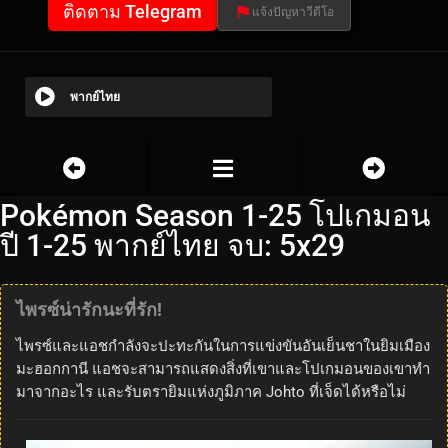
ติดตาม Telegram
แจ้งปัญหาวีดีโอ
พากย์ไทย
Pokémon Season 1-25 โปเกมอน
ปี 1-25 พากย์ไทย จบ: 5x29
ไพรซ์น่ารักนะที่รัก!
ไพรซ์และแอชกำลังจะปะทะกันในการแข่งขันอันเย็นชาในยิมเมือง
มะฮอกกานี แอชจะสามารถแสดงสิ่งที่เขาและโปเกมอนของเขาทำ
มาจากอะไร และรับตรายิมแห่งภูมิภาค Johto ที่เจ็ดได้หรือไม่