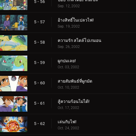
5 - 56
Sep. 12, 2002
อ้างสิทธิ์ในเปลวไฟ!
5 - 57
Sep. 19, 2002
ความรัก สไตล์โปเกมอน
5 - 58
Sep. 26, 2002
ผูกปมเลย!
5 - 59
Oct. 03, 2002
สายสัมพันธ์ที่ผูกมัด
5 - 60
Oct. 10, 2002
สู้ความร้อนไม่ได้!
5 - 61
Oct. 17, 2002
เล่นกับไฟ!
5 - 62
Oct. 24, 2002