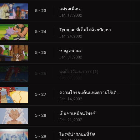
แค่รอเพื่อน.
5 - 23
Jan. 17, 2002
Tyrogue ที่เต็มไปด้วยปัญหา
5 - 24
Jan. 24, 2002
ซาตู อนาคต
5 - 25
Jan. 31, 2002
พูดถึงวิวัฒนาการ (1)
5 - 26
Feb. 07, 2002
ความโกรธแค้นแห่งความไร้เดียงสา (2)
5 - 27
Feb. 14, 2002
เย็นชาเหมือนไพรซ์
5 - 28
Feb. 21, 2002
ไพรซ์น่ารักนะที่รัก!
5 - 29