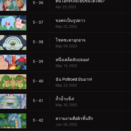
ต้นโอ๊กจริงจะยืนขึ้นได้ไหม?
5 - 36
Apr. 25, 2002
ขอพรเป็นรูปดาว
5 - 37
May. 02, 2002
โชคชะตาอุกอาจ
5 - 38
May. 09, 2002
หนึ่งเคล็ดลับปลอม!
5 - 39
May. 16, 2002
ฉัน Politoed มันมาก!
5 - 40
May. 23, 2002
ถ้ำน้ำแข็ง!
5 - 41
May. 30, 2002
ความงามคือผิวชั้นลึก
5 - 42
Jun. 06, 2002