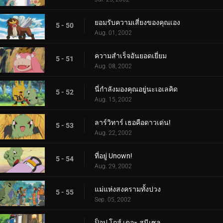
ยอมรับความเสี่ยงของคุณเอง
5 - 50
Aug. 01, 2002
ความสำเร็จอันยอดเยี่ยม
5 - 51
Aug. 08, 2002
นี่กำลังมองคุณอยู่นะเอเลคิด
5 - 52
Aug. 15, 2002
ลาร์วิทาร์ เธอคือดาวเด่น!
5 - 53
Aug. 22, 2002
ที่อยู่ Unown!
5 - 54
Aug. 29, 2002
แม่แห่งสงครามทั้งปวง
5 - 55
Sep. 05, 2002
ป็อป โกส์ เดอะ สนีเซล