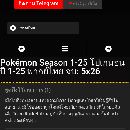
ติดตาม Telegram
แจ้งปัญหาวีดีโอ
พากย์ไทย
Pokémon Season 1-25 โปเกมอน
ปี 1-25 พากย์ไทย จบ: 5x26
พูดถึงวิวัฒนาการ (1)
เมื่อไปถึงทะเลสาบแห่งความโกรธ พิคาชูและโทเกปีเริ่มรู้สึกไม่
สบาย และฮีโร่ของเราถูกโจมตีโดยเกียราดอสสีแดงที่โกรธแค้น
เมื่อ Team Rocket ปรากฏตัว สิ่งต่างๆ ดูอันตรายมากขึ้นสำหรับ
Ash และเพื่อนๆ…