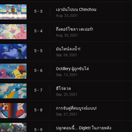
เอามันไปบน Chinchou
5 - 3
Aug. 23, 2001
ถึงคอร์โซลา เคเปอร์!
5 - 4
Aug. 30, 2001
มันไทน์ลงน้ำ!
5 - 5
Sep. 06, 2001
Octillery ผู้ถูกขับไล่
5 - 6
Sep. 13, 2001
ฮีโร่ดวล
5 - 7
Sep. 20, 2001
การจับคู่ที่สมบูรณ์แบบ!
5 - 8
Sep. 27, 2001
ปลูกตอนนี้... Diglett ในภายหลัง
5 - 9