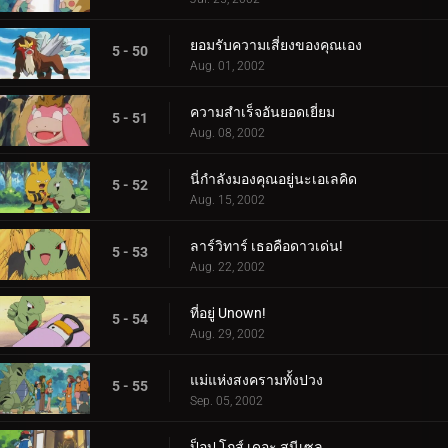
ยอมรับความเสี่ยงของคุณเอง
5 - 50
Aug. 01, 2002
ความสำเร็จอันยอดเยี่ยม
5 - 51
Aug. 08, 2002
นี่กำลังมองคุณอยู่นะเอเลคิด
5 - 52
Aug. 15, 2002
ลาร์วิทาร์ เธอคือดาวเด่น!
5 - 53
Aug. 22, 2002
ที่อยู่ Unown!
5 - 54
Aug. 29, 2002
แม่แห่งสงครามทั้งปวง
5 - 55
Sep. 05, 2002
ป็อป โกส์ เดอะ สนีเซล