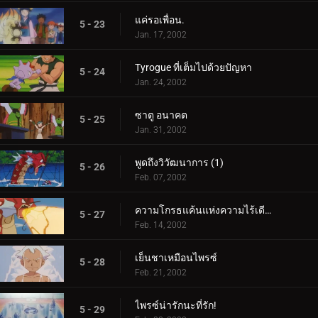
แค่รอเพื่อน.
5 - 23
Jan. 17, 2002
Tyrogue ที่เต็มไปด้วยปัญหา
5 - 24
Jan. 24, 2002
ซาตู อนาคต
5 - 25
Jan. 31, 2002
พูดถึงวิวัฒนาการ (1)
5 - 26
Feb. 07, 2002
ความโกรธแค้นแห่งความไร้เดียงสา (2)
5 - 27
Feb. 14, 2002
เย็นชาเหมือนไพรซ์
5 - 28
Feb. 21, 2002
ไพรซ์น่ารักนะที่รัก!
5 - 29