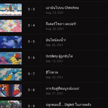
เอามันไปบน Chinchou
5 - 3
Aug. 23, 2001
ถึงคอร์โซลา เคเปอร์!
5 - 4
Aug. 30, 2001
มันไทน์ลงน้ำ!
5 - 5
Sep. 06, 2001
Octillery ผู้ถูกขับไล่
5 - 6
Sep. 13, 2001
ฮีโร่ดวล
5 - 7
Sep. 20, 2001
การจับคู่ที่สมบูรณ์แบบ!
5 - 8
Sep. 27, 2001
ปลูกตอนนี้... Diglett ในภายหลัง
5 - 9