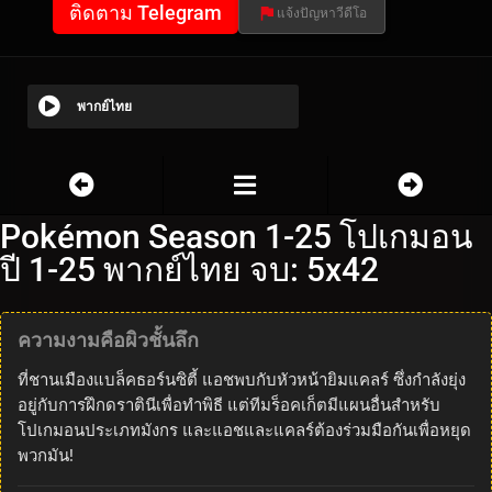
ติดตาม Telegram
แจ้งปัญหาวีดีโอ
พากย์ไทย
Pokémon Season 1-25 โปเกมอน
ปี 1-25 พากย์ไทย จบ: 5x42
ความงามคือผิวชั้นลึก
ที่ชานเมืองแบล็คธอร์นซิตี้ แอชพบกับหัวหน้ายิมแคลร์ ซึ่งกำลังยุ่ง
อยู่กับการฝึกดราตินีเพื่อทำพิธี แต่ทีมร็อคเก็ตมีแผนอื่นสำหรับ
โปเกมอนประเภทมังกร และแอชและแคลร์ต้องร่วมมือกันเพื่อหยุด
พวกมัน!