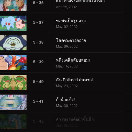
ต้นโอ๊กจริงจะยืนขึ้นได้ไหม?
5 - 36
Apr. 25, 2002
ขอพรเป็นรูปดาว
5 - 37
May. 02, 2002
โชคชะตาอุกอาจ
5 - 38
May. 09, 2002
หนึ่งเคล็ดลับปลอม!
5 - 39
May. 16, 2002
ฉัน Politoed มันมาก!
5 - 40
May. 23, 2002
ถ้ำน้ำแข็ง!
5 - 41
May. 30, 2002
ความงามคือผิวชั้นลึก
5 - 42
Jun. 06, 2002