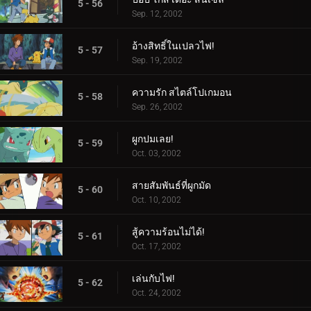
5 - 56
Sep. 12, 2002
อ้างสิทธิ์ในเปลวไฟ!
5 - 57
Sep. 19, 2002
ความรัก สไตล์โปเกมอน
5 - 58
Sep. 26, 2002
ผูกปมเลย!
5 - 59
Oct. 03, 2002
สายสัมพันธ์ที่ผูกมัด
5 - 60
Oct. 10, 2002
สู้ความร้อนไม่ได้!
5 - 61
Oct. 17, 2002
เล่นกับไฟ!
5 - 62
Oct. 24, 2002