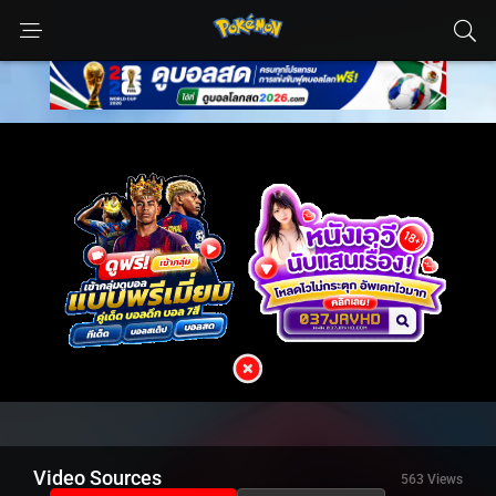
Video Sources
563 Views