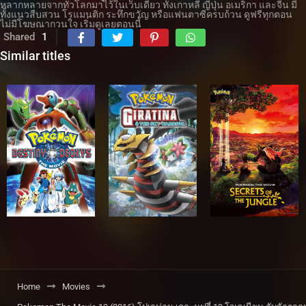
หลากหลายจากทั่วโลกมาไว้ในเว็บเดียว ทั้งเกาหลี ญี่ปุ่น อเมริกา และจีน มี
ทั้งแนวสืบสวน โรแมนติก ระทึกขวัญ หรือแฟนตาซีครบถ้วน ดูฟรีทุกตอน
ไม่มีโฆษณากวนใจ เริ่มดูเลยตอนนี้
Shared
1
Similar titles
Home
Movies