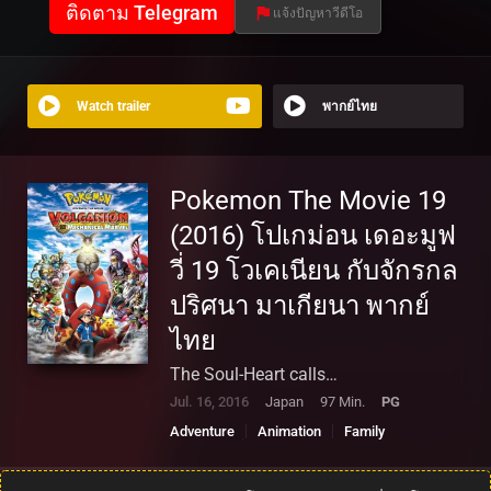
ติดตาม Telegram
แจ้งปัญหาวีดีโอ
Watch trailer
พากย์ไทย
Pokemon The Movie 19
(2016) โปเกม่อน เดอะมูฟ
วี่ 19 โวเคเนียน กับจักรกล
ปริศนา มาเกียนา พากย์
ไทย
The Soul-Heart calls…
Jul. 16, 2016
Japan
97 Min.
PG
Adventure
Animation
Family
Fantasy
Science Fiction