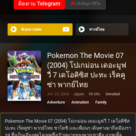
ติดตาม Telegram
แจ้งปัญหาวีดีโอ
Watch trailer
พากย์ไทย
Pokemon The Movie 07
(2004) โปเกม่อน เดอะมูฟ
วี่ 7 เดโอคิซิส ปะทะ เร็คคู
ซ่า พากย์ไทย
Jul. 22, 2004
Japan
98 Min.
Unrated
Adventure
Animation
Family
Fantasy
Pokemon The Movie 07 (2004) โปเกม่อน เดอะมูฟวี่ 7 เดโอคิซิส
ปะทะ เร็คคูซ่า พากย์ไทย ซาโตชิ และเพื่อนๆ เดินทางมาถึงเมืองรา
รูส ซึ่งเป็นเมืองสุดไฮเทคซึ่งเป้าหมายของพวกเขาคือ แบทเทิ้ล