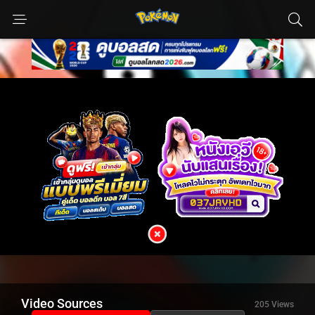
Video Sources
205 Views