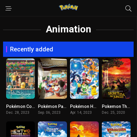
Animation
Recently added
Pokémon Concierge (2023) โปเกมอน คอนเซียร์จ
Pokémon Paldean Winds (2023) หลังเลิกเรียนในพัลเดีย
Pokémon Horizons (2023) โปเกมอน ฮอไรซันส์
Pokemon The Movie 23 (2020) โปเกม่อน เดอะมูฟวี่ 23 ความลับของป่าลึก พากย์ไทย
Dec. 28, 2023
Sep. 06, 2023
Apr. 14, 2023
Dec. 25, 2020