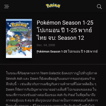
Pokémon Season 1-25
โปเกมอน ปี 1-25 พากย์
ไทย จบ: Season 12
Dec. 04, 2008
Pokémon Season 1-25 โปเกมอน ปี 1-25 พากย์
ไทย จบ
ในขณะที่ภัยคุกคามจาก Team Galactic ยังคงปรากฏไปทั่วภูมิภาค
Sinnoh Ash และ Dawn ก็ยังคงติดอยู่กับแผนการของกลุ่มคนร้าย
ลึกลับนี้ – เช่นเดียวกับการเผชิญกับความท้าทายที่ไม่คาดคิดอื่น ๆ
Dawn ก็จัดการกับปัญหามากมายอย่างเต็มที่ โปเกมอนของเธอ ใน
ขณะที่การแข่งขันอย่างต่อเนื่องของ Ash กับ Paul ในที่สุดก็มาถึง
การต่อสู้แบบ 6 ต่อ 6 เต็มรูปแบบ! มันอาจเป็นการทดสอบสไตล์การ
ฝึกฝนขั้นสุดยอด – ฮีโร่ของเราจะออกมาเป็นอันดับหนึ่งหรือไม่?