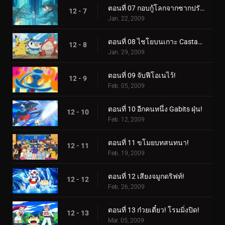
ตอนที่ 07 กอบกู้โลกจากซากปรักหักพัง!
12 - 7
Jan. 22, 2009
ตอนที่ 08 ไชโยบนเกาะ Castaways!
12 - 8
Jan. 29, 2009
ตอนที่ 09 จับฟีโอเนไว้!
12 - 9
Feb. 05, 2009
ตอนที่ 10 อีกคนหนึ่ง Gabits ฝุ่น!
12 - 10
Feb. 12, 2009
ตอนที่ 11 ขโมยบทสนทนา!
12 - 11
Feb. 19, 2009
ตอนที่ 12 เสียงจมูกดริฟท์!
12 - 12
Feb. 26, 2009
ตอนที่ 13 ก๋วยเตี๋ยว! โรมมิ่งปิด!
12 - 13
Mar. 05, 2009