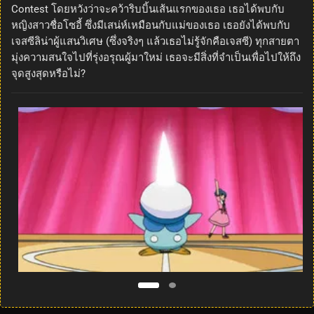
Contest โดยหวังว่าจะคว้าริบบิ้นเส้นแรกของเธอ เธอได้พบกับ
หญิงสาวชื่อโซอี้ ซึ่งมีเสน่ห์เหมือนกับแม่ของเธอ เธอยังได้พบกับ
เจสซีลิน่าผู้แสนวิเศษ (ซึ่งจริงๆ แล้วเธอไม่รู้จักคือเจสซี) ทุกสายตา
มุ่งความสนใจไปที่รุ่งอรุณผู้มาใหม่ เธอจะมีสิ่งที่จำเป็นเพื่อไปให้ถึง
จุดสูงสุดหรือไม่?