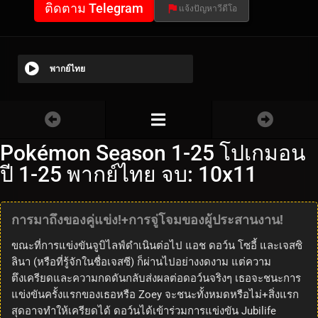
ติดตาม Telegram
แจ้งปัญหาวีดีโอ
พากย์ไทย
Pokémon Season 1-25 โปเกมอน
ปี 1-25 พากย์ไทย จบ: 10x11
การมาถึงของคู่แข่ง!+การจู่โจมของผู้ประสานงาน!
ขณะที่การแข่งขันจูบิไลฟ์ดำเนินต่อไป แอช ดอว์น โซอี้ และเจสซิ
ลินา (หรือที่รู้จักในชื่อเจสซี) ก็ผ่านไปอย่างงดงาม แต่ความ
ตึงเครียดและความกดดันกลับส่งผลต่อดอว์นจริงๆ เธอจะชนะการ
แข่งขันครั้งแรกของเธอหรือ Zoey จะชนะทั้งหมดหรือไม่+สิ่งแรก
สุดอาจทำให้เครียดได้ ดอว์นได้เข้าร่วมการแข่งขัน Jubilife