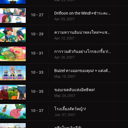
Mar. 29, 2007
Drifloon on the Wind!+ชำระคะแนนที่ไม่เก่านัก!
10 - 27
Apr. 05, 2007
ความหวานอันน่าหลงใหล!+แชมป์แฝด!
10 - 29
Apr. 12, 2007
การรวมตัวกันอย่างโกรธเกรี้ยว!+พวกหญ้านั้นเป็นมิตรกับสิ่งแวดล้อมอยู่เสมอ!
10 - 31
Apr. 26, 2007
Buizel ทางออกของคุณ! + แต่งตัวทั้งหมดด้วยที่ไหนสักแห่งที่จะไป!
10 - 33
May. 10, 2007
ขอบเขตลับแห่งอิทธิพล!
10 - 35
May. 24, 2007
โรงเลี้ยงสัตว์หญ้า!
10 - 37
Jun. 07, 2007