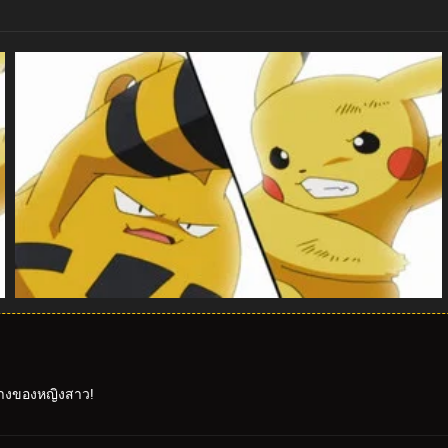
ทางของหญิงสาว!