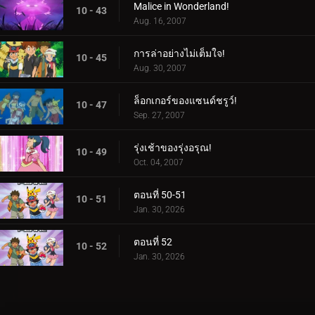
Malice in Wonderland!
10 - 43
Aug. 16, 2007
การล่าอย่างไม่เต็มใจ!
10 - 45
Aug. 30, 2007
ล็อกเกอร์ของแซนด์ชรูว์!
10 - 47
Sep. 27, 2007
รุ่งเช้าของรุ่งอรุณ!
10 - 49
Oct. 04, 2007
ตอนที่ 50-51
10 - 51
Jan. 30, 2026
ตอนที่ 52
10 - 52
Jan. 30, 2026