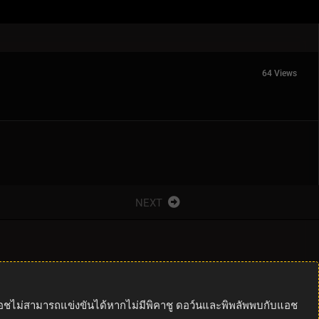
64 Views
NEXT
ต่แอชไม่สามารถแข่งขันได้หากไม่มีพิคาชู ดอว์นและพิพลัพพบกับแอช