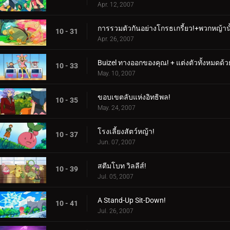
Apr. 12, 2007
การรวมตัวกันอย่างโกรธเกรี้ยว!+พวกหญ้านั้
10 - 31
Apr. 26, 2007
Buizel ทางออกของคุณ! + แต่งตัวทั้งหมดด้วย
10 - 33
May. 10, 2007
ขอบเขตลับแห่งอิทธิพล!
10 - 35
May. 24, 2007
โรงเลี้ยงสัตว์หญ้า!
10 - 37
Jun. 07, 2007
สตีมโบท วิลลีส์!
10 - 39
Jul. 05, 2007
A Stand-Up Sit-Down!
10 - 41
Jul. 26, 2007