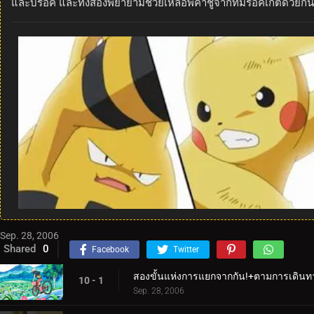
และบร็อค และทั้งสองพยายามช่วยเหลือพิคาชูจากทีมร็อคเก็ตด้วยกัน
Sep. 28, 2006
Shared
0
Facebook
Twitter
สองขั้นแห่งการแยกจากกัน!+ตามการเดิน
10 - 1
Sep. 28, 2006