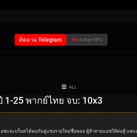
ติดตาม Telegram
แจ้งปัญหาวีดีโอ
ALL
 1-25 พากย์ไทย จบ: 10x3
ู แอชและบร็อคได้พบกับคู่แข่งรายใหม่ชื่อพอล ผู้ท้าทายแอชให้ต่อสู้ แ