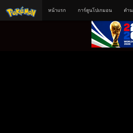
หน้าแรก
การ์ตูนโปเกมอน
ตำน