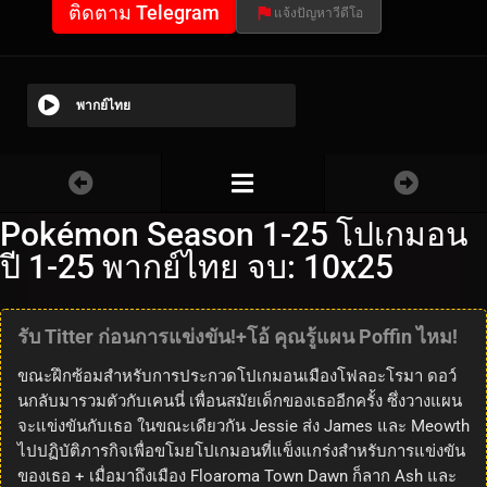
ติดตาม Telegram
แจ้งปัญหาวีดีโอ
พากย์ไทย
Pokémon Season 1-25 โปเกมอน
ปี 1-25 พากย์ไทย จบ: 10x25
รับ Titter ก่อนการแข่งขัน!+โอ้ คุณรู้แผน Poffin ไหม!
ขณะฝึกซ้อมสำหรับการประกวดโปเกมอนเมืองโฟลอะโรมา ดอว์
นกลับมารวมตัวกับเคนนี่ เพื่อนสมัยเด็กของเธออีกครั้ง ซึ่งวางแผน
จะแข่งขันกับเธอ ในขณะเดียวกัน Jessie ส่ง James และ Meowth
ไปปฏิบัติภารกิจเพื่อขโมยโปเกมอนที่แข็งแกร่งสำหรับการแข่งขัน
ของเธอ + เมื่อมาถึงเมือง Floaroma Town Dawn ก็ลาก Ash และ