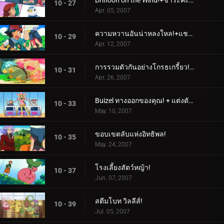
Drifloon on the Wind!+ชำระคะแนนที่ไม่เก่านัก!
10 - 27
Apr. 05, 2007
ความหวานอันน่าหลงใหล!+แชมป์แฝด!
10 - 29
Apr. 12, 2007
การรวมตัวกันอย่างโกรธเกรี้ยว!+พวกหญ้านั้นเป็นมิตรกับสิ่งแวดล้อมอยู่เสมอ!
10 - 31
Apr. 26, 2007
Buizel ทางออกของคุณ! + แต่งตัวทั้งหมดด้วยที่ไหนสักแห่งที่จะไป!
10 - 33
May. 10, 2007
ขอบเขตลับแห่งอิทธิพล!
10 - 35
May. 24, 2007
โรงเลี้ยงสัตว์หญ้า!
10 - 37
Jun. 07, 2007
สตีมโบท วิลลีส์!
10 - 39
Jul. 05, 2007