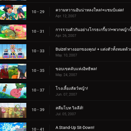
ความหวานอันน่าหลงใหล!+แชมป์แฝด!
10 - 29
Apr. 12, 2007
การรวมตัวกันอย่างโกรธเกรี้ยว!+พวกหญ้านั้
10 - 31
Apr. 26, 2007
Buizel ทางออกของคุณ! + แต่งตัวทั้งหมดด้วย
10 - 33
May. 10, 2007
ขอบเขตลับแห่งอิทธิพล!
10 - 35
May. 24, 2007
โรงเลี้ยงสัตว์หญ้า!
10 - 37
Jun. 07, 2007
สตีมโบท วิลลีส์!
10 - 39
Jul. 05, 2007
A Stand-Up Sit-Down!
10 - 41