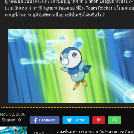
ดู นี่คือยิมแบบไหน และได้รับอนุญาตจาก Sinnoh League หรือไม่?+
(และล้มเหลว) การฝึกอุทธรณ์ของเธอ ที่อื่น Team Rocket ขโมยผลเบอร
หาญนี้สามารถยุติข้อพิพาทนี้อย่างมีชั้นเชิงได้หรือไม่?
Nov. 02, 2006
Shared
0
Facebook
Twitter
สองขั้นแห่งการแยกจากกัน!+ตามการเดิน
10 - 1