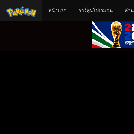
หน้าแรก
การ์ตูนโปเกมอน
ตำน