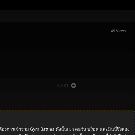
45 Views
NEXT
 ต้องการเข้าร่วม Gym Battles ดังนั้นเขา ดอว์น บร็อค และมินนี่จึงลอง