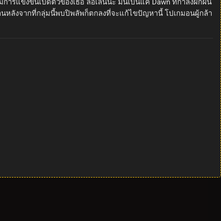
ารแข่งขันเปิดตัวของเธอ ล้อเล่นนะ มันเป็นแค่ Dawn ที่กำลังฝึกฝน
ลังจากที่กลุ่มนี้พบปิพลัพก็ตกลงที่จะแก้ไขปัญหานี้ โปเกมอนผู้กล้า