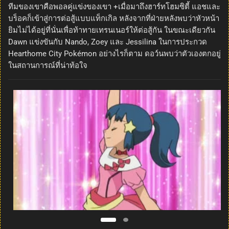
ทีมของเขาคือพอลคู่แข่งของเขา +เมื่อมาถึงฮาร์ทโฮมซิตี้ แอชและ
บร็อคก็เข้าสู่การต่อสู้แบบแท็กเกิล หลังจากที่ฝ่ายหลังพบว่าหัวหน้า
ยิมไม่ได้อยู่ที่นั่นเพื่อท้าทายเทรนเนอร์ให้ต่อสู้กัน ในขณะเดียวกัน
Dawn แข่งขันกับ Nando, Zoey และ Jessilina ในการประกวด
Hearthome City Pokémon อย่างไรก็ตาม ดอว์นพบว่าตัวเองตกอยู่
ในสถานการณ์ที่น่าท้อใจ