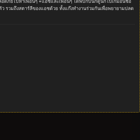
ดภัยไปหาเพื่อนๆ +แอชและเพื่อนๆ ได้พบกับนักดูนกโปเกมอนชื่อ
ตัว รวมถึงสตาร์ลีของแอชด้วย ทั้งแก๊งทำงานร่วมกันเพื่อพยายามปลด