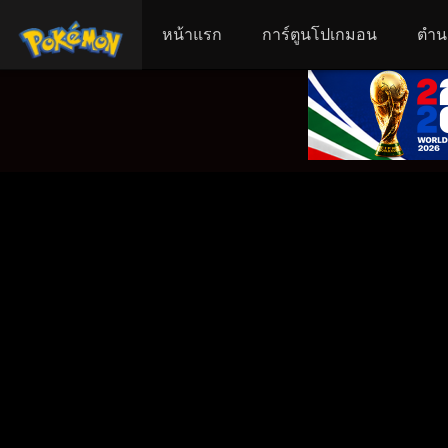
หน้าแรก
การ์ตูนโปเกมอน
ตำน