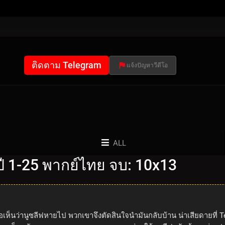
ติดตาม Telegram
แจ้งปัญหาวีดีโอ
ALL
 1-25 พากย์ไทย จบ: 10x13
า เมื่อเห็นว่านูซลีฟหายไป พวกเขาจึงตัดสินใจนำมันกลับบ้าน น่าเสียดา