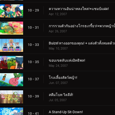
ความหวานอันน่าหลงใหล!+แชมป์แฝด!
10 - 29
Apr. 12, 2007
การรวมตัวกันอย่างโกรธเกรี้ยว!+พวกหญ้านั้
10 - 31
Apr. 26, 2007
Buizel ทางออกของคุณ! + แต่งตัวทั้งหมดด้วย
10 - 33
May. 10, 2007
ขอบเขตลับแห่งอิทธิพล!
10 - 35
May. 24, 2007
โรงเลี้ยงสัตว์หญ้า!
10 - 37
Jun. 07, 2007
สตีมโบท วิลลีส์!
10 - 39
Jul. 05, 2007
A Stand-Up Sit-Down!
10 - 41