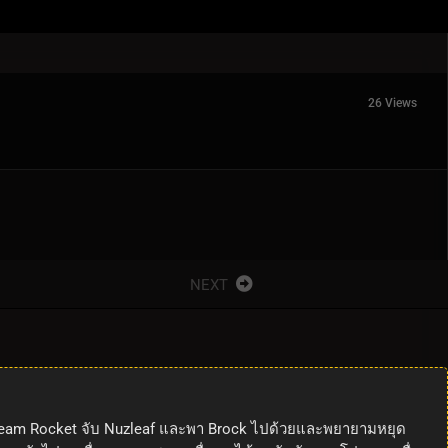
26 Views
NEXT
ยที่ Team Rocket จับ Nuzleaf และพา Brock ไปด้วยและพยายามหยุด