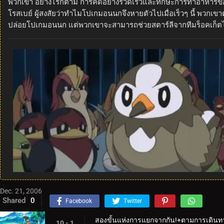
พวกเขา อย่างไรก็ตาม การคิดอย่างรวดเร็วและทักษะการทำอาหารขอ
โรสเบย์ ผู้สงสัยว่าทำไมโปเกมอนนกจึงหายตัวไปเมื่อเร็วๆ นี้ พวกเ
ปล่อยโปเกมอนนก แต่พวกเขาจะสามารถช่วยสตาร์ลีจากทีมร็อคเก็ตได
Dec. 21, 2006
Shared
0
Facebook
Twitter
สองขั้นแห่งการแยกจากกัน!+ตามการเดิน
10 - 1