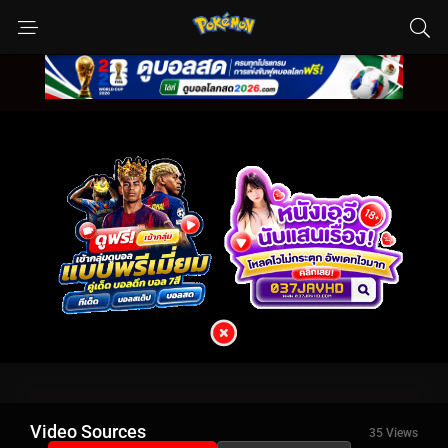
Video Sources
35 Views