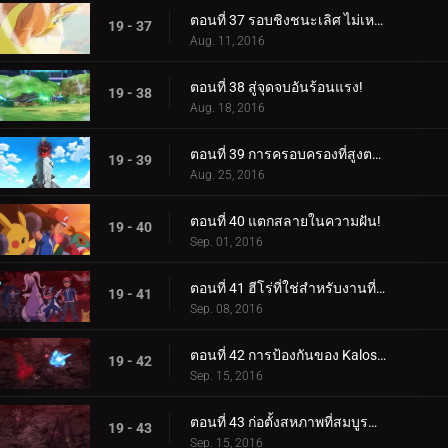
ตอนที่ 37 รอบชิงชนะเลิศ ไม่เหมาะกับคนใจเสาะ!
19 - 37
Aug. 11, 2016
ตอนที่ 38 สู่จุดจบอันร้อนแรง!
19 - 38
Aug. 18, 2016
ตอนที่ 39 การครอบครองที่สูงตระหง่าน!
19 - 39
Aug. 25, 2016
ตอนที่ 40 แตกสลายในความฝัน!
19 - 40
Sep. 01, 2016
ตอนที่ 41 ฮีโร่ที่ใช่สำหรับงานที่ใช่!
19 - 41
Sep. 08, 2016
ตอนที่ 42 การป้องกันของ Kalos สุดมันส์!
19 - 42
Sep. 15, 2016
ตอนที่ 43 ก่อตั้งสหภาพที่สมบูรณ์แบบยิ่งขึ้น!
19 - 43
Sep. 15, 2016