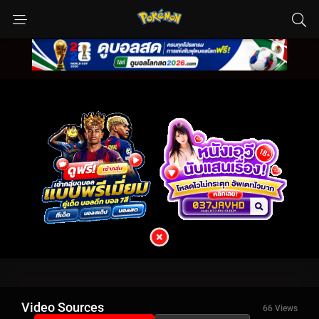
Video Sources
66 Views