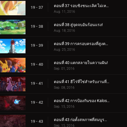
ตอนที่ 37 รอบชิงชนะเลิศ ไม่เหมาะกับคนใจเสาะ!
19 - 37
Aug. 11, 2016
ตอนที่ 38 สู่จุดจบอันร้อนแรง!
19 - 38
Aug. 18, 2016
ตอนที่ 39 การครอบครองที่สูงตระหง่าน!
19 - 39
Aug. 25, 2016
ตอนที่ 40 แตกสลายในความฝัน!
19 - 40
Sep. 01, 2016
ตอนที่ 41 ฮีโร่ที่ใช่สำหรับงานที่ใช่!
19 - 41
Sep. 08, 2016
ตอนที่ 42 การป้องกันของ Kalos สุดมันส์!
19 - 42
Sep. 15, 2016
ตอนที่ 43 ก่อตั้งสหภาพที่สมบูรณ์แบบยิ่งขึ้น!
19 - 43
Sep. 15, 2016