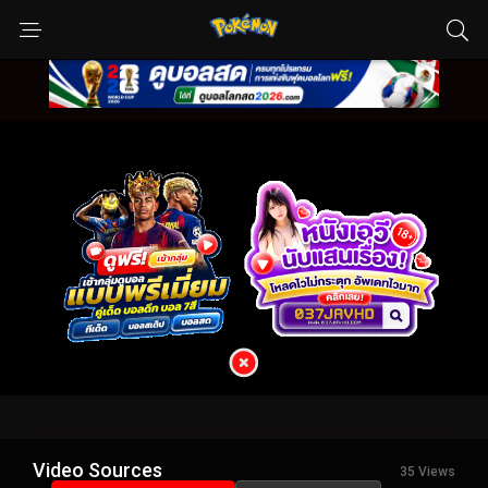
Video Sources
35 Views