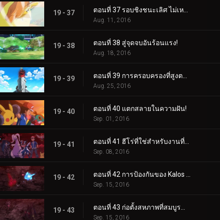
ตอนที่ 37 รอบชิงชนะเลิศ ไม่เหมาะกับคนใจเสาะ!
19 - 37
Aug. 11, 2016
ตอนที่ 38 สู่จุดจบอันร้อนแรง!
19 - 38
Aug. 18, 2016
ตอนที่ 39 การครอบครองที่สูงตระหง่าน!
19 - 39
Aug. 25, 2016
ตอนที่ 40 แตกสลายในความฝัน!
19 - 40
Sep. 01, 2016
ตอนที่ 41 ฮีโร่ที่ใช่สำหรับงานที่ใช่!
19 - 41
Sep. 08, 2016
ตอนที่ 42 การป้องกันของ Kalos สุดมันส์!
19 - 42
Sep. 15, 2016
ตอนที่ 43 ก่อตั้งสหภาพที่สมบูรณ์แบบยิ่งขึ้น!
19 - 43
Sep. 15, 2016