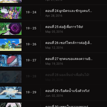
ตอนที่ 24 ผูกมิตรและชักจูงคนร้าย!
19 - 24
Apr. 28, 2016
ตอนที่ 25 ต่อสู้เพื่อการวิจัย!
19 - 25
May. 05, 2016
ตอนที่ 26 เซอร์ไพรส์การต่อสู้เต็มกำลัง!
19 - 26
May. 12, 2016
ตอนที่ 27 ทุกคนขอแสดงความยินดีกับสมรภูมิน้ำแข็ง!
19 - 27
May. 19, 2016
ตอนที่ 28 มองเห็นป่าเพื่อต้นไม้!
19 - 28
May. 26, 2016
ตอนที่ 29 เรือตัดน้ำแข็งตัวจริง!
19 - 29
Jun. 02, 2016
ตอนที่ 30 เพชรในความหยาบ!