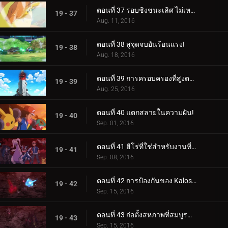
ตอนที่ 37 รอบชิงชนะเลิศ ไม่เหมาะกับคนใจเสาะ!
19 - 37
Aug. 11, 2016
ตอนที่ 38 สู่จุดจบอันร้อนแรง!
19 - 38
Aug. 18, 2016
ตอนที่ 39 การครอบครองที่สูงตระหง่าน!
19 - 39
Aug. 25, 2016
ตอนที่ 40 แตกสลายในความฝัน!
19 - 40
Sep. 01, 2016
ตอนที่ 41 ฮีโร่ที่ใช่สำหรับงานที่ใช่!
19 - 41
Sep. 08, 2016
ตอนที่ 42 การป้องกันของ Kalos สุดมันส์!
19 - 42
Sep. 15, 2016
ตอนที่ 43 ก่อตั้งสหภาพที่สมบูรณ์แบบยิ่งขึ้น!
19 - 43
Sep. 15, 2016