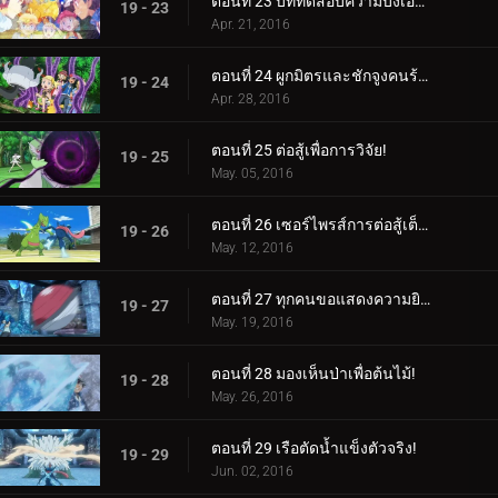
ตอนที่ 23 บททดสอบความบังเอิญ!
19 - 23
Apr. 21, 2016
ตอนที่ 24 ผูกมิตรและชักจูงคนร้าย!
19 - 24
Apr. 28, 2016
ตอนที่ 25 ต่อสู้เพื่อการวิจัย!
19 - 25
May. 05, 2016
ตอนที่ 26 เซอร์ไพรส์การต่อสู้เต็มกำลัง!
19 - 26
May. 12, 2016
ตอนที่ 27 ทุกคนขอแสดงความยินดีกับสมรภูมิน้ำแข็ง!
19 - 27
May. 19, 2016
ตอนที่ 28 มองเห็นป่าเพื่อต้นไม้!
19 - 28
May. 26, 2016
ตอนที่ 29 เรือตัดน้ำแข็งตัวจริง!
19 - 29
Jun. 02, 2016