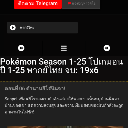
ติดตาม Telegram
แจ้งปัญหาวีดีโอ
พากย์ไทย
Pokémon Season 1-25 โปเกมอน
ปี 1-25 พากย์ไทย จบ: 19x6
ตอนที่ 06 ตำนานฮีโร่นินจา!
Sanpei เพื่อนฮีโร่ของเรากำลังแสดงให้พวกเขาเห็นหมู่บ้านนินจา
บ้านของเขา แต่ความสงบสุขและความเงียบสงบของมันกำลังจะถูก
คุกคามในไม่ช้า!