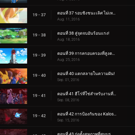
ตอนที่ 37 รอบชิงชนะเลิศ ไม่เหมาะกับคนใจเสาะ!
19 - 37
Aug. 11, 2016
ตอนที่ 38 สู่จุดจบอันร้อนแรง!
19 - 38
Aug. 18, 2016
ตอนที่ 39 การครอบครองที่สูงตระหง่าน!
19 - 39
Aug. 25, 2016
ตอนที่ 40 แตกสลายในความฝัน!
19 - 40
Sep. 01, 2016
ตอนที่ 41 ฮีโร่ที่ใช่สำหรับงานที่ใช่!
19 - 41
Sep. 08, 2016
ตอนที่ 42 การป้องกันของ Kalos สุดมันส์!
19 - 42
Sep. 15, 2016
ตอนที่ 43 ก่อตั้งสหภาพที่สมบูรณ์แบบยิ่งขึ้น!