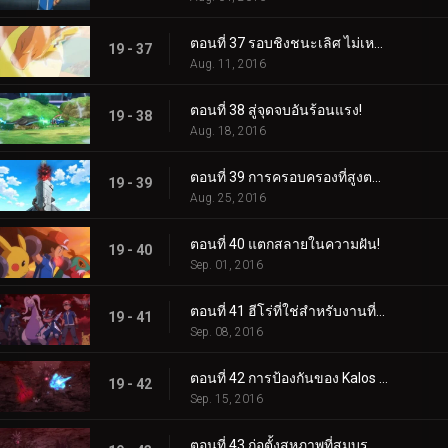
ตอนที่ 37 รอบชิงชนะเลิศ ไม่เหมาะกับคนใจเสาะ!
19 - 37
Aug. 11, 2016
ตอนที่ 38 สู่จุดจบอันร้อนแรง!
19 - 38
Aug. 18, 2016
ตอนที่ 39 การครอบครองที่สูงตระหง่าน!
19 - 39
Aug. 25, 2016
ตอนที่ 40 แตกสลายในความฝัน!
19 - 40
Sep. 01, 2016
ตอนที่ 41 ฮีโร่ที่ใช่สำหรับงานที่ใช่!
19 - 41
Sep. 08, 2016
ตอนที่ 42 การป้องกันของ Kalos สุดมันส์!
19 - 42
Sep. 15, 2016
ตอนที่ 43 ก่อตั้งสหภาพที่สมบูรณ์แบบยิ่งขึ้น!