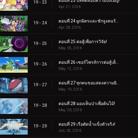
ตอนที่ 23 บททดสอบความบังเอิญ!
19 - 23
Apr. 21, 2016
ตอนที่ 24 ผูกมิตรและชักจูงคนร้าย!
19 - 24
Apr. 28, 2016
ตอนที่ 25 ต่อสู้เพื่อการวิจัย!
19 - 25
May. 05, 2016
ตอนที่ 26 เซอร์ไพรส์การต่อสู้เต็มกำลัง!
19 - 26
May. 12, 2016
ตอนที่ 27 ทุกคนขอแสดงความยินดีกับสมรภูมิน้ำแข็ง!
19 - 27
May. 19, 2016
ตอนที่ 28 มองเห็นป่าเพื่อต้นไม้!
19 - 28
May. 26, 2016
ตอนที่ 29 เรือตัดน้ำแข็งตัวจริง!
19 - 29
Jun. 02, 2016