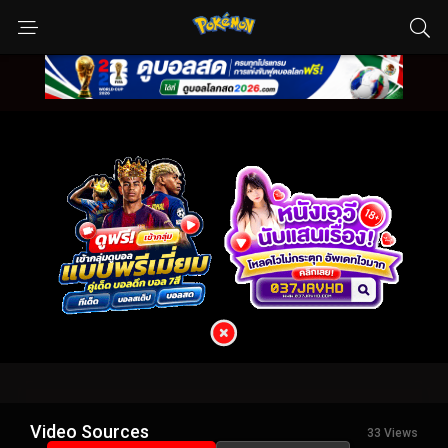
Video Sources
33 Views