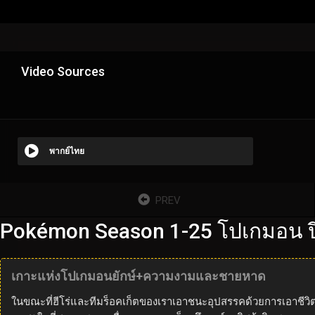
Video Sources
พากย์ไทย
PREV
Pokémon Season 1-25 โปเกมอน ปี
เกาะแห่งโปเกมอนยักษ์+ความงามและชายหาด
ในขณะที่ฮีโร่และทีมร็อคเก็ตของเราเอาชนะอุปสรรคด้วยการเอาชีวิตร