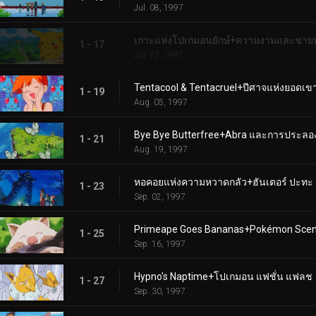
Jul. 08, 1997
เกาะแห่งโปเกมอนยักษ์+ความงามและชาย
1 - 17
Jul. 22, 1997
Tentacool & Tentacruel+ปีศาจแห่งยอดเ
1 - 19
Aug. 05, 1997
Bye Bye Butterfree+Abra และการประลอง
1 - 21
Aug. 19, 1997
หอคอยแห่งความหวาดกลัว+ฮันเตอร์ ปะทะ
1 - 23
Sep. 02, 1997
Primeape Goes Bananas+Pokémon Scent
1 - 25
Sep. 16, 1997
Hypno's Naptime+โปเกมอน แฟชั่น แฟลช
1 - 27
Sep. 30, 1997