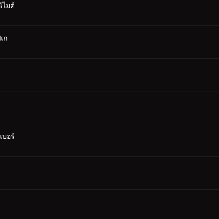
ไมต์
ปเก
เบอร์