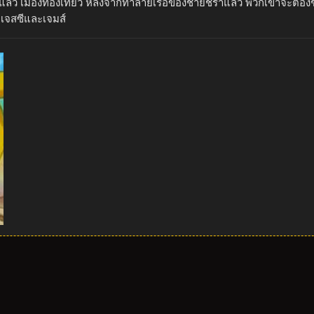
ล้ว เมืองท่องเที่ยว หลังจากทำลายเรือของชายชราแล้ว พวกเขาจะต้องช
บเจสซีและเจมส์