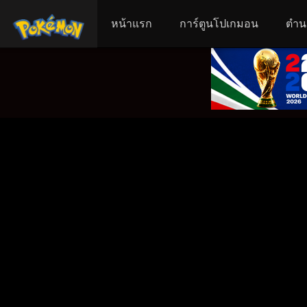
หน้าแรก
การ์ตูนโปเกมอน
ตำน