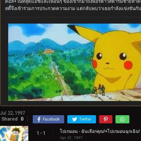
ดอส+ในที่สุดแอชและเพื่อนๆ ของเขาก็มาถึงพอร์ตาวิสต้าริมชายหาดแ
สตี้จึงเข้าร่วมการประกวดความงาม แต่กลับพบว่าเธอกำลังแข่งขันกั
Jul. 22, 1997
Shared
0
Facebook
Twitter
โปเกมอน - ฉันเลือกคุณ!+โปเกมอนฉุกเฉิน!
1 - 1
Apr. 01, 1997