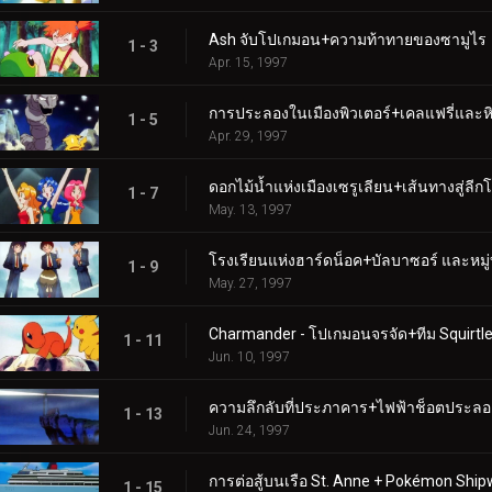
Ash จับโปเกมอน+ความท้าทายของซามูไร
1 - 3
Apr. 15, 1997
การประลองในเมืองพิวเตอร์+เคลแฟรี่และห
1 - 5
Apr. 29, 1997
ดอกไม้น้ำแห่งเมืองเซรูเลียน+เส้นทางสู่ลี
1 - 7
May. 13, 1997
โรงเรียนแห่งฮาร์ดน็อค+บัลบาซอร์ และหมู่
1 - 9
May. 27, 1997
Charmander - โปเกมอนจรจัด+ทีม Squirtle
1 - 11
Jun. 10, 1997
ความลึกลับที่ประภาคาร+ไฟฟ้าช็อตประลอ
1 - 13
Jun. 24, 1997
การต่อสู้บนเรือ St. Anne + Pokémon Ship
1 - 15