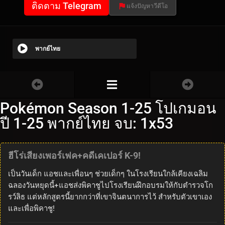
ติดตาม Telegram
แจ้งปัญหาวีดีโอ
พากย์ไทย
Pokémon Season 1-25 โปเกมอน
ปี 1-25 พากย์ไทย จบ: 1x53
ฮีโร่เสียงเพอร์เฟค+คดีเคเปอร์ K-9!
เป็นวันเด็ก แอชและเพื่อนๆ ช่วยเด็กๆ ในโรงเรียนใกล้เคียงเฉลิม
ฉลองวันหยุดนี้+แอชส่งพิคาชูไปโรงเรียนฝึกอบรมให้กับตำรวจโก
รว์ลิธ แต่หลักสูตรนี้ยากกว่าที่เขาจินตนาการไว้ สำหรับตัวเขาเอง
และเพื่อพิคาชู!