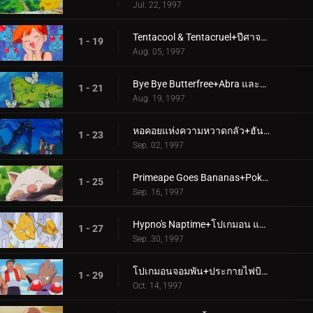
Jul. 22, 1997
Tentacool & Tentacruel+ปีศาจแห่งยอดเขาหญิงสาว
1 - 19
Aug. 05, 1997
Bye Bye Butterfree+Abra และการประลองพลังจิต
1 - 21
Aug. 19, 1997
หอคอยแห่งความหวาดกลัว+ฮันเตอร์ ปะทะ คาดาบร้า
1 - 23
Sep. 02, 1997
Primeape Goes Bananas+Pokémon Scent-sation!
1 - 25
Sep. 16, 1997
Hypno's Naptime+โปเกมอน แฟชั่น แฟลช
1 - 27
Sep. 30, 1997
โปเกมอนจอมพัน+ประกายไฟบินไปหาแมกนีไมต์
1 - 29
Oct. 14, 1997