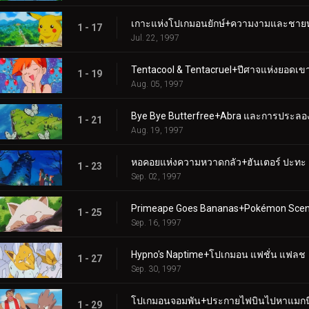
เกาะแห่งโปเกมอนยักษ์+ความงามและชาย
1 - 17
Jul. 22, 1997
Tentacool & Tentacruel+ปีศาจแห่งยอดเ
1 - 19
Aug. 05, 1997
Bye Bye Butterfree+Abra และการประลอง
1 - 21
Aug. 19, 1997
หอคอยแห่งความหวาดกลัว+ฮันเตอร์ ปะทะ
1 - 23
Sep. 02, 1997
Primeape Goes Bananas+Pokémon Scent
1 - 25
Sep. 16, 1997
Hypno's Naptime+โปเกมอน แฟชั่น แฟลช
1 - 27
Sep. 30, 1997
โปเกมอนจอมพัน+ประกายไฟบินไปหาแมกนี
1 - 29