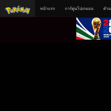
หน้าแรก
การ์ตูนโปเกมอน
ตำน