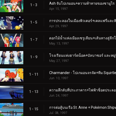
Ash จับโปเกมอน+ความท้าทายของซามูไร
1 - 3
Apr. 15, 1997
การประลองในเมืองพิวเตอร์+เคลแฟรี่และห
1 - 5
Apr. 29, 1997
ดอกไม้น้ำแห่งเมืองเซรูเลียน+เส้นทางสู่ลี
1 - 7
May. 13, 1997
โรงเรียนแห่งฮาร์ดน็อค+บัลบาซอร์ และหมู่
1 - 9
May. 27, 1997
Charmander - โปเกมอนจรจัด+ทีม Squirtle
1 - 11
Jun. 10, 1997
ความลึกลับที่ประภาคาร+ไฟฟ้าช็อตประลอ
1 - 13
Jun. 24, 1997
การต่อสู้บนเรือ St. Anne + Pokémon Ship
1 - 15
Jul. 08, 1997