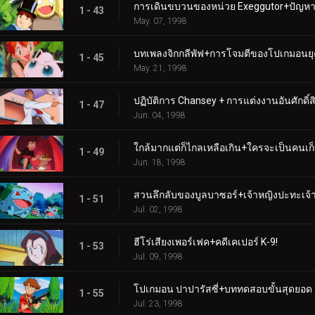
การเดินขบวนของหน่วย Exeggutor+ปัญหา
1 - 43
May. 07, 1998
บทเพลงจิกกลีพัฟ+การโจมตีของโปเกมอนยุค
1 - 45
May. 21, 1998
ปฏิบัติการ Chansey + การแต่งงานอันศักดิ์สิท
1 - 47
Jun. 04, 1998
ใกล้มากแต่ก็ไกลเหลือเกิน+ใครจะเป็นคนเก็
1 - 49
Jun. 18, 1998
สวนลึกลับของบูลบาซอร์+เจ้าหญิงปะทะเจ้
1 - 51
Jul. 02, 1998
ฮีโร่เสียงเพอร์เฟค+คดีเคเปอร์ K-9!
1 - 53
Jul. 09, 1998
โปเกมอน ปาปารัสซี่+บททดสอบขั้นสุดยอด
1 - 55
Jul. 23, 1998