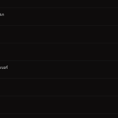
ปเก
เบอร์