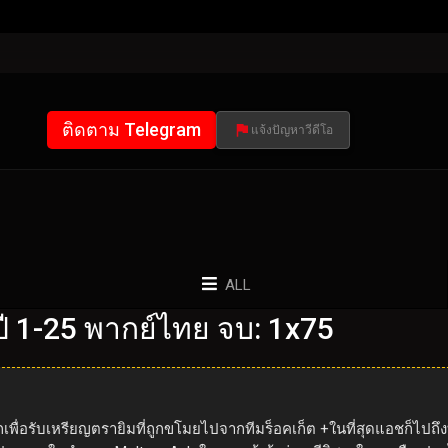
ติดตาม Telegram
แจ้งปัญหาวีดีโอ
ALL
 1-25 พากย์ไทย จบ: 1x75
เพื่อรับเหรียญตรายิมที่ถูกขโมยไปจากทีมร็อคเก็ต +ในที่สุดแอชก็ไปถึงที่