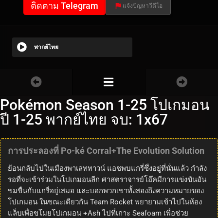
ติดตาม Telegram
แจ้งปัญหาวีดีโอ
พากย์ไทย
Pokémon Season 1-25 โปเกมอน
ปี 1-25 พากย์ไทย จบ: 1x67
การประลองที่ Po-ké Corral+The Evolution Solution
ย้อนกลับไปในเมืองพาเลททาวน์ แอชพบแกรี่ซึ่งอยู่ที่นั่นแล้ว กำลัง
รอที่จะเข้าร่วมในโปเกมอนลีก ศาสตราจารย์โอ๊คมีการแข่งขันอัน
ขมขื่นกับแกรี่อยู่เสมอ และบอกพวกเขาทั้งสองถึงความหมายของ
โปเกมอน ในขณะเดียวกัน Team Rocket พยายามเข้าไปในห้อง
แล็บเพื่อขโมยโปเกมอน +Ash ไปที่เกาะ Seafoam เพื่อช่วย