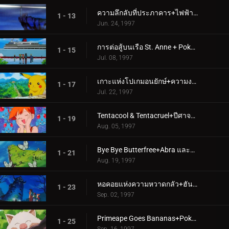
ความลึกลับที่ประภาคาร+ไฟฟ้าช็อตประลอง
1 - 13
Jun. 24, 1997
การต่อสู้บนเรือ St. Anne + Pokémon Shipwreck
1 - 15
Jul. 08, 1997
เกาะแห่งโปเกมอนยักษ์+ความงามและชายหาด
1 - 17
Jul. 22, 1997
Tentacool & Tentacruel+ปีศาจแห่งยอดเขาหญิงสาว
1 - 19
Aug. 05, 1997
Bye Bye Butterfree+Abra และการประลองพลังจิต
1 - 21
Aug. 19, 1997
หอคอยแห่งความหวาดกลัว+ฮันเตอร์ ปะทะ คาดาบร้า
1 - 23
Sep. 02, 1997
Primeape Goes Bananas+Pokémon Scent-sation!
1 - 25