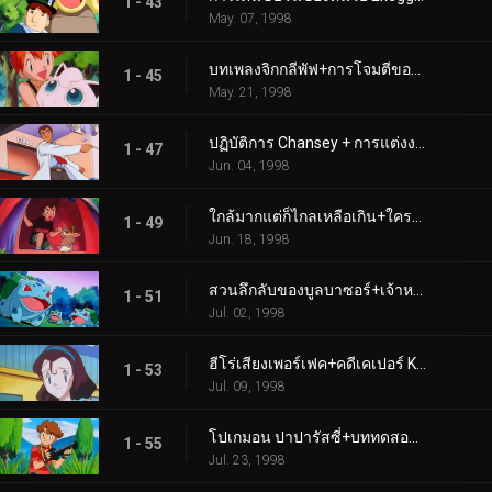
1 - 43
May. 07, 1998
บทเพลงจิกกลีพัฟ+การโจมตีของโปเกมอนยุคก่อนประวัติศาสตร์
1 - 45
May. 21, 1998
ปฏิบัติการ Chansey + การแต่งงานอันศักดิ์สิทธิ์!
1 - 47
Jun. 04, 1998
ใกล้มากแต่ก็ไกลเหลือเกิน+ใครจะเป็นคนเก็บโทเกปีไว้?
1 - 49
Jun. 18, 1998
สวนลึกลับของบูลบาซอร์+เจ้าหญิงปะทะเจ้าหญิง
1 - 51
Jul. 02, 1998
ฮีโร่เสียงเพอร์เฟค+คดีเคเปอร์ K-9!
1 - 53
Jul. 09, 1998
โปเกมอน ปาปารัสซี่+บททดสอบขั้นสุดยอด
1 - 55
Jul. 23, 1998