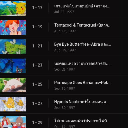
เกาะแห่งโปเกมอนยักษ์+ความงามและชายหาด
1 - 17
Jul. 22, 1997
Tentacool & Tentacruel+ปีศาจแห่งยอดเขาหญิงสาว
1 - 19
Aug. 05, 1997
Bye Bye Butterfree+Abra และการประลองพลังจิต
1 - 21
Aug. 19, 1997
หอคอยแห่งความหวาดกลัว+ฮันเตอร์ ปะทะ คาดาบร้า
1 - 23
Sep. 02, 1997
Primeape Goes Bananas+Pokémon Scent-sation!
1 - 25
Sep. 16, 1997
Hypno's Naptime+โปเกมอน แฟชั่น แฟลช
1 - 27
Sep. 30, 1997
โปเกมอนจอมพัน+ประกายไฟบินไปหาแมกนีไมต์
1 - 29
Oct. 14, 1997