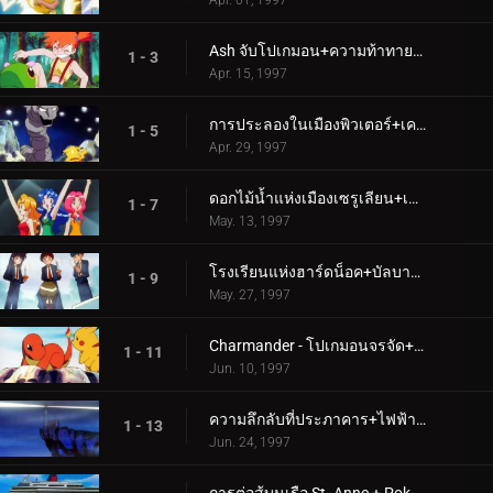
Apr. 01, 1997
Ash จับโปเกมอน+ความท้าทายของซามูไร
1 - 3
Apr. 15, 1997
การประลองในเมืองพิวเตอร์+เคลแฟรี่และหินพระจันทร์
1 - 5
Apr. 29, 1997
ดอกไม้น้ำแห่งเมืองเซรูเลียน+เส้นทางสู่ลีกโปเกมอน
1 - 7
May. 13, 1997
โรงเรียนแห่งฮาร์ดน็อค+บัลบาซอร์ และหมู่บ้านลับ
1 - 9
May. 27, 1997
Charmander - โปเกมอนจรจัด+ทีม Squirtle มาแล้ว
1 - 11
Jun. 10, 1997
ความลึกลับที่ประภาคาร+ไฟฟ้าช็อตประลอง
1 - 13
Jun. 24, 1997