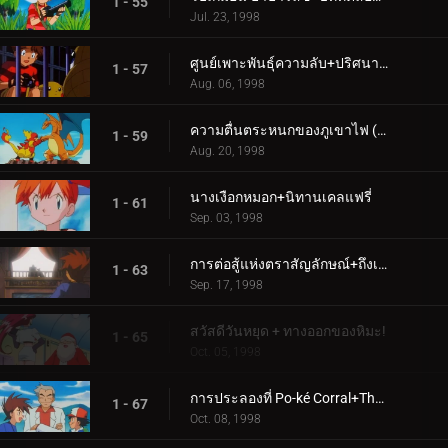
1 - 55
Jul. 23, 1998
ศูนย์เพาะพันธุ์ความลับ+ปริศนาฉันนี้ (1)
1 - 57
Aug. 06, 1998
ความตื่นตระหนกของภูเขาไฟ (2)+บลาซตัวส์ว่างเปล่าที่ชายหาด
1 - 59
Aug. 20, 1998
นางเงือกหมอก+นิทานเคลแฟรี่
1 - 61
Sep. 03, 1998
การต่อสู้แห่งตราสัญลักษณ์+ถึงเวลามิสเตอร์ไมม์แล้ว!
1 - 63
Sep. 17, 1998
สวัสดีวันหยุด + ทางออกของหิมะ!
1 - 65
Oct. 05, 1998
การประลองที่ Po-ké Corral+The Evolution Solution
1 - 67
Oct. 08, 1998