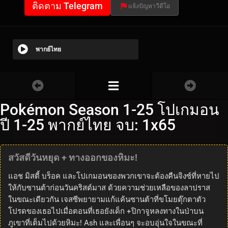
ติดตาม Telegram
แจ้งปัญหาวีดีโอ
พากย์ไทย
Pokémon Season 1-25 โปเกมอน
ปี 1-25 พากย์ไทย จบ: 1x65
สวัสดีวันหยุด + ทางออกของหิมะ!
แอช มิสตี้ บร็อค และโปเกมอนของพวกเขาจะต้องคืนจิงซ์ที่หายไป
ให้กับซานต้าก่อนวันคริสต์มาส ด้วยความช่วยเหลือของลาปราส
ในขณะเดียวกัน เจสซีพยายามแก้แค้นซานต้าที่ขโมยตุ๊กตาตัว
โปรดของเธอไปเมื่อตอนที่เธอยังเด็ก +ปิกาจูหลงทางในป่าบน
ภูเขาที่เต็มไปด้วยหิมะ! Ash และเพื่อนๆ จะอบอุ่นใจในขณะที่