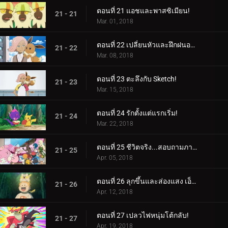
ตอนที่ 21 แอชและพาสซิเมียน!
21 - 21
Mar. 01, 2018
ตอนที่ 22 เปลี่ยนหัวและฝึกฝนอย่างหนัก!
21 - 22
Mar. 08, 2018
ตอนที่ 23 ตะลึงกับ Sketch!
21 - 23
Mar. 15, 2018
ตอนที่ 24 รักตั้งแต่แรกเริ่ม!
21 - 24
Mar. 22, 2018
ตอนที่ 25 ชีวิตจริง...สอบถามภายใน!
21 - 25
Apr. 05, 2018
ตอนที่ 26 ลุกขึ้นและส่องแสง เอ็นเตอร์ไพรส์!
21 - 26
Apr. 12, 2018
ตอนที่ 27 เปลวไฟหนุ่มโต้กลับ!
21 - 27
Apr. 19, 2018