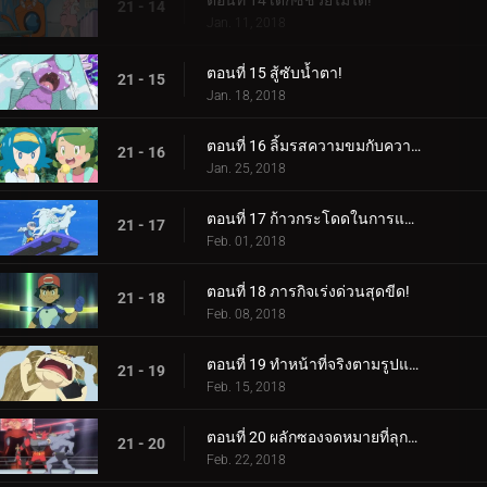
ตอนที่ 14 เด็กซ์ช่วยไม่ได้!
21 - 14
Jan. 11, 2018
ตอนที่ 15 สู้ซับน้ำตา!
21 - 15
Jan. 18, 2018
ตอนที่ 16 ลิ้มรสความขมกับความหวาน!
21 - 16
Jan. 25, 2018
ตอนที่ 17 ก้าวกระโดดในการแข่งขัน!
21 - 17
Feb. 01, 2018
ตอนที่ 18 ภารกิจเร่งด่วนสุดขีด!
21 - 18
Feb. 08, 2018
ตอนที่ 19 ทำหน้าที่จริงตามรูปแบบ!
21 - 19
Feb. 15, 2018
ตอนที่ 20 ผลักซองจดหมายที่ลุกเป็นไฟ!
21 - 20
Feb. 22, 2018