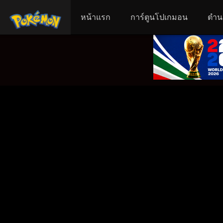
หน้าแรก
การ์ตูนโปเกมอน
ตำน