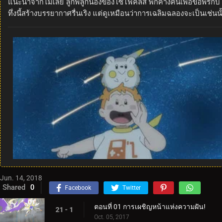
แนะนำจากโมเลย์ ลูกพี่ลูกน้องของโซโฟคลีส พักค้างคืนเพื่อขอพรกั
ทึ่งนี้สร้างบรรยากาศรื่นเริง แต่ดูเหมือนว่าการเฉลิมฉลองจะเป็นเ
Jun. 14, 2018
Shared
0
Facebook
Twitter
ตอนที่ 01 การเผชิญหน้าแห่งความฝัน!
21 - 1
Oct. 05, 2017