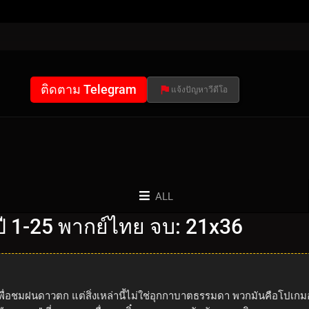
ติดตาม Telegram
แจ้งปัญหาวีดีโอ
ALL
 1-25 พากย์ไทย จบ: 21x36
อชมฝนดาวตก แต่สิ่งเหล่านี้ไม่ใช่อุกกาบาตธรรมดา พวกมันคือโปเกมอนจิ