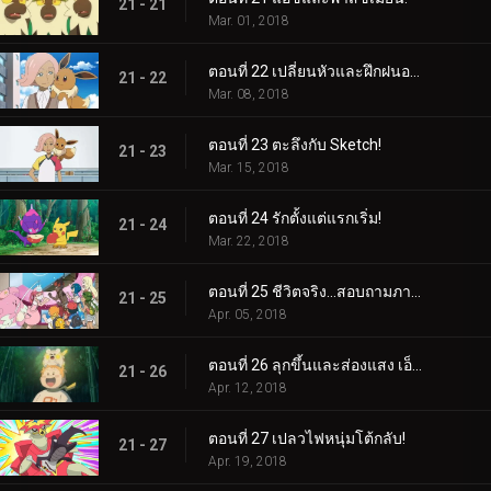
21 - 21
Mar. 01, 2018
ตอนที่ 22 เปลี่ยนหัวและฝึกฝนอย่างหนัก!
21 - 22
Mar. 08, 2018
ตอนที่ 23 ตะลึงกับ Sketch!
21 - 23
Mar. 15, 2018
ตอนที่ 24 รักตั้งแต่แรกเริ่ม!
21 - 24
Mar. 22, 2018
ตอนที่ 25 ชีวิตจริง...สอบถามภายใน!
21 - 25
Apr. 05, 2018
ตอนที่ 26 ลุกขึ้นและส่องแสง เอ็นเตอร์ไพรส์!
21 - 26
Apr. 12, 2018
ตอนที่ 27 เปลวไฟหนุ่มโต้กลับ!
21 - 27
Apr. 19, 2018