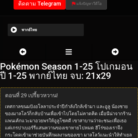
ติดตาม Telegram
แจ้งปัญหาวีดีโอ
พากย์ไทย
Pokémon Season 1-25 โปเกมอน
ปี 1-25 พากย์ไทย จบ: 21x29
ตอนที่ 29 เปรี้ยวหวาน!
เทศกาลขนมปังอโลลาประจำปีกำลังใกล้เข้ามา และอูลู น้องชาย
ของมาลโลว์ก็กลับบ้านเพื่อเข้าไปโดยไม่คาดคิด เมื่อนีน่าจากร้าน
แพนเค้กแวะมาอวยพรให้อูลูโชคดี เขาสาบานว่าจะชนะเพื่อเธอ
แต่เกรปาเบอร์รี่แสนหวานของเขาหายไปหมด ฮีโร่ของเราจึง
กระโดดเข้ามาช่วยบันทึกผลงานของเขา มาลโลว์แนะนำให้ทำเยล