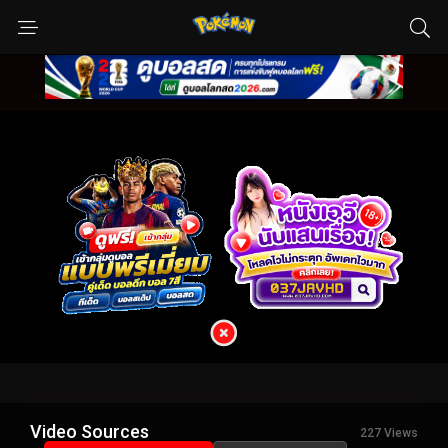
Video Sources
227 Views