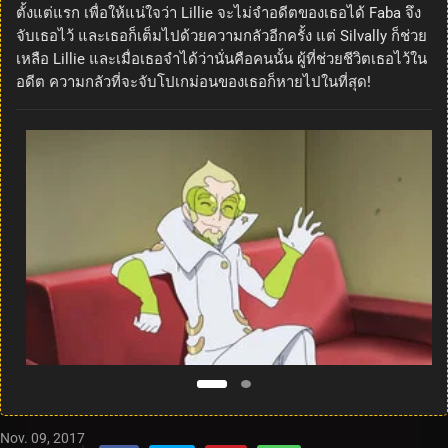
ตั้งแต่แรก เพื่อให้แน่ใจว่า Lillie จะไม่จำอดีตของเธอได้ Faba จึง
จับเธอไว้ และเธอก็เต็มไปด้วยความกลัวอีกครั้ง แต่ Silvally ก็ช่วย
เหลือ Lillie และเมื่อเธอจำได้ว่านั่นคือคนนั้น ผู้ที่ช่วยชีวิตเธอไว้ใน
อดีต ความกลัวที่จะจับโปเกม่อนของเธอก็หายไปในที่สุด!
Nov. 09, 2017