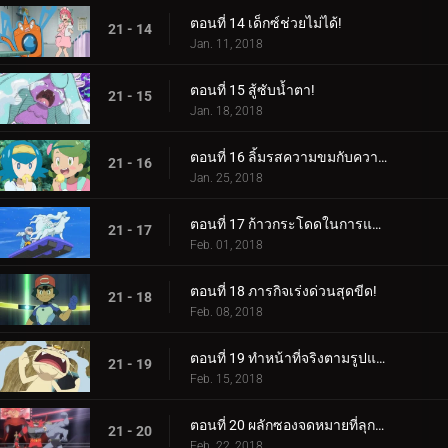
ตอนที่ 14 เด็กซ์ช่วยไม่ได้!
21 - 14
Jan. 11, 2018
ตอนที่ 15 สู้ซับน้ำตา!
21 - 15
Jan. 18, 2018
ตอนที่ 16 ลิ้มรสความขมกับความหวาน!
21 - 16
Jan. 25, 2018
ตอนที่ 17 ก้าวกระโดดในการแข่งขัน!
21 - 17
Feb. 01, 2018
ตอนที่ 18 ภารกิจเร่งด่วนสุดขีด!
21 - 18
Feb. 08, 2018
ตอนที่ 19 ทำหน้าที่จริงตามรูปแบบ!
21 - 19
Feb. 15, 2018
ตอนที่ 20 ผลักซองจดหมายที่ลุกเป็นไฟ!
21 - 20
Feb. 22, 2018