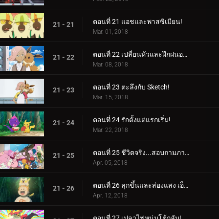
ตอนที่ 21 แอชและพาสซิเมียน!
21 - 21
Mar. 01, 2018
ตอนที่ 22 เปลี่ยนหัวและฝึกฝนอย่างหนัก!
21 - 22
Mar. 08, 2018
ตอนที่ 23 ตะลึงกับ Sketch!
21 - 23
Mar. 15, 2018
ตอนที่ 24 รักตั้งแต่แรกเริ่ม!
21 - 24
Mar. 22, 2018
ตอนที่ 25 ชีวิตจริง...สอบถามภายใน!
21 - 25
Apr. 05, 2018
ตอนที่ 26 ลุกขึ้นและส่องแสง เอ็นเตอร์ไพรส์!
21 - 26
Apr. 12, 2018
ตอนที่ 27 เปลวไฟหนุ่มโต้กลับ!