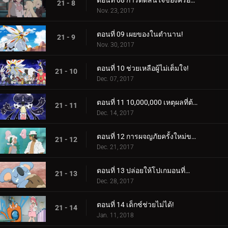
ตอนที่ 08 การตัดสินใจของครอบครัว!
21 - 8
Nov. 23, 2017
ตอนที่ 09 เผยของในตำนาน!
21 - 9
Nov. 30, 2017
ตอนที่ 10 ช่วยเหลือผู้ไม่เต็มใจ!
21 - 10
Dec. 07, 2017
ตอนที่ 11 10,000,000 เหตุผลที่ต้องต่อสู้!
21 - 11
Dec. 14, 2017
ตอนที่ 12 การผจญภัยครั้งใหม่ของเหล่าอาจารย์!
21 - 12
Dec. 21, 2017
ตอนที่ 13 ปล่อยให้โปเกมอนที่กำลังหลับอยู่โกหก!
21 - 13
Dec. 28, 2017
ตอนที่ 14 เด็กซ์ช่วยไม่ได้!
21 - 14
Jan. 11, 2018