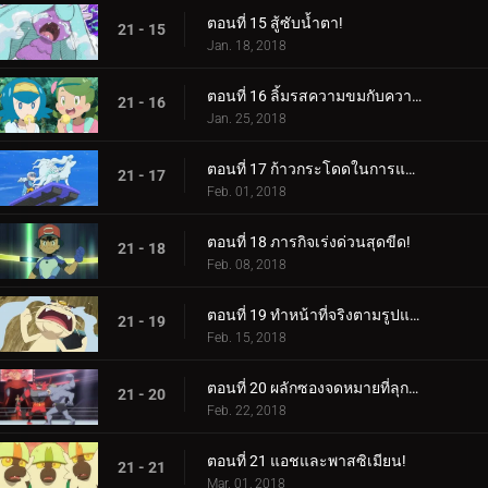
ตอนที่ 15 สู้ซับน้ำตา!
21 - 15
Jan. 18, 2018
ตอนที่ 16 ลิ้มรสความขมกับความหวาน!
21 - 16
Jan. 25, 2018
ตอนที่ 17 ก้าวกระโดดในการแข่งขัน!
21 - 17
Feb. 01, 2018
ตอนที่ 18 ภารกิจเร่งด่วนสุดขีด!
21 - 18
Feb. 08, 2018
ตอนที่ 19 ทำหน้าที่จริงตามรูปแบบ!
21 - 19
Feb. 15, 2018
ตอนที่ 20 ผลักซองจดหมายที่ลุกเป็นไฟ!
21 - 20
Feb. 22, 2018
ตอนที่ 21 แอชและพาสซิเมียน!
21 - 21
Mar. 01, 2018