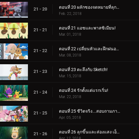
ตอนที่ 20 ผลักซองจดหมายที่ลุกเป็นไฟ!
21 - 20
Feb. 22, 2018
ตอนที่ 21 แอชและพาสซิเมียน!
21 - 21
Mar. 01, 2018
ตอนที่ 22 เปลี่ยนหัวและฝึกฝนอย่างหนัก!
21 - 22
Mar. 08, 2018
ตอนที่ 23 ตะลึงกับ Sketch!
21 - 23
Mar. 15, 2018
ตอนที่ 24 รักตั้งแต่แรกเริ่ม!
21 - 24
Mar. 22, 2018
ตอนที่ 25 ชีวิตจริง...สอบถามภายใน!
21 - 25
Apr. 05, 2018
ตอนที่ 26 ลุกขึ้นและส่องแสง เอ็นเตอร์ไพรส์!
21 - 26
Apr. 12, 2018