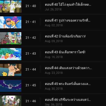
ตอนที่ 40 ไอ้โง่ คุณทำให้เด็กหดตัว!
21 - 40
Jul. 26, 2018
ตอนที่ 41 รูปร่างของความรักที่กำลังมา!
21 - 41
Aug. 02, 2018
ตอนที่ 42 บ้านห้องนิรภัยยาว!
21 - 42
Aug. 09, 2018
ตอนที่ 43 ฉันเลือกพาราไดซ์!
21 - 43
Aug. 16, 2018
ตอนที่ 44 เติมแสงสว่างด้วยความมืด!
21 - 44
Aug. 23, 2018
ตอนที่ 45 พระจันทร์เต็มดวงและอาวุธมากมาย!
21 - 45
Aug. 30, 2018
ตอนที่ 46 ปริซึมระหว่างแสงสว่างและความมืด!
21 - 46
Sep. 06, 2018