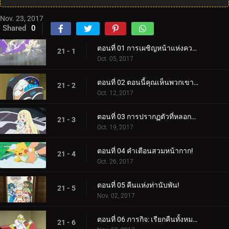
Nov. 23, 2017
Shared
0
ตอนที่ 01 การเผชิญหน้าแห่งความฝัน!
21 - 1
Oct. 05, 2017
ตอนที่ 02 ตอนนี้คุณเห็นพวกเขาแล้ว ตอนนี้คุณไม่เห็น!
21 - 2
Oct. 12, 2017
ตอนที่ 03 การปรากฏตัวที่หลอกลวง!
21 - 3
Oct. 19, 2017
ตอนที่ 04 คำเตือนสวมหน้ากาก!
21 - 4
Oct. 26, 2017
ตอนที่ 05 คืนแห่งท่านับพัน!
21 - 5
Nov. 02, 2017
ตอนที่ 06 ภารกิจ: เรียกคืนทั้งหมด!
21 - 6