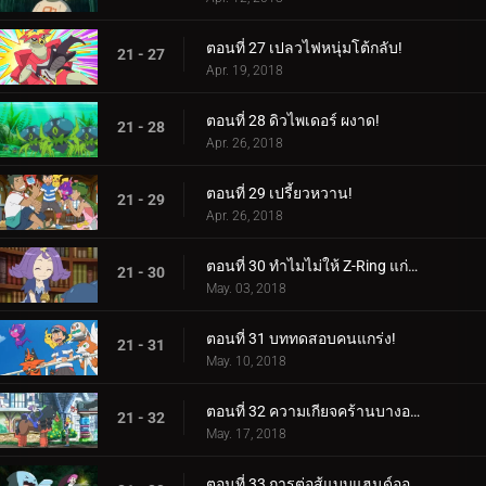
ตอนที่ 27 เปลวไฟหนุ่มโต้กลับ!
21 - 27
Apr. 19, 2018
ตอนที่ 28 ดิวไพเดอร์ ผงาด!
21 - 28
Apr. 26, 2018
ตอนที่ 29 เปรี้ยวหวาน!
21 - 29
Apr. 26, 2018
ตอนที่ 30 ทำไมไม่ให้ Z-Ring แก่ฉันบ้างล่ะ?
21 - 30
May. 03, 2018
ตอนที่ 31 บททดสอบคนแกร่ง!
21 - 31
May. 10, 2018
ตอนที่ 32 ความเกียจคร้านบางอย่าง!
21 - 32
May. 17, 2018
ตอนที่ 33 การต่อสู้แบบแฮนด์ออฟ!