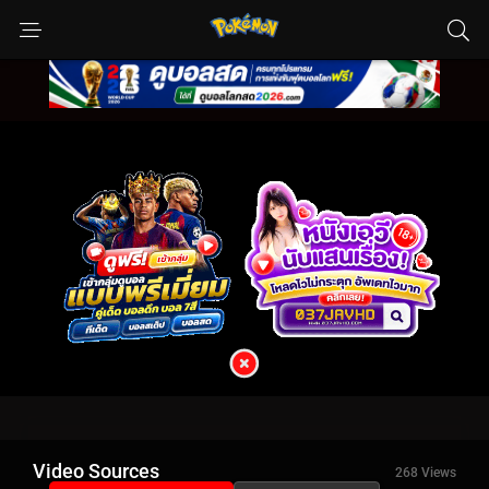
Video Sources
268 Views