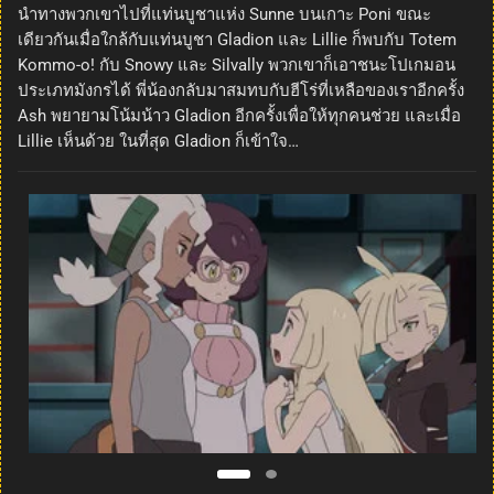
นำทางพวกเขาไปที่แท่นบูชาแห่ง Sunne บนเกาะ Poni ขณะ
เดียวกันเมื่อใกล้กับแท่นบูชา Gladion และ Lillie ก็พบกับ Totem
Kommo-o! กับ Snowy และ Silvally พวกเขาก็เอาชนะโปเกมอน
ประเภทมังกรได้ พี่น้องกลับมาสมทบกับฮีโร่ที่เหลือของเราอีกครั้ง
Ash พยายามโน้มน้าว Gladion อีกครั้งเพื่อให้ทุกคนช่วย และเมื่อ
Lillie เห็นด้วย ในที่สุด Gladion ก็เข้าใจ…