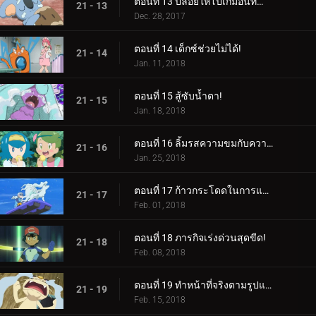
ตอนที่ 13 ปล่อยให้โปเกมอนที่กำลังหลับอยู่โกหก!
21 - 13
Dec. 28, 2017
ตอนที่ 14 เด็กซ์ช่วยไม่ได้!
21 - 14
Jan. 11, 2018
ตอนที่ 15 สู้ซับน้ำตา!
21 - 15
Jan. 18, 2018
ตอนที่ 16 ลิ้มรสความขมกับความหวาน!
21 - 16
Jan. 25, 2018
ตอนที่ 17 ก้าวกระโดดในการแข่งขัน!
21 - 17
Feb. 01, 2018
ตอนที่ 18 ภารกิจเร่งด่วนสุดขีด!
21 - 18
Feb. 08, 2018
ตอนที่ 19 ทำหน้าที่จริงตามรูปแบบ!
21 - 19
Feb. 15, 2018