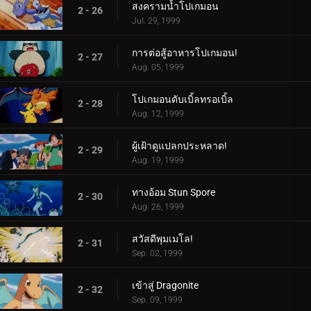
สงครามน้ำโปเกมอน
2 - 26
Jul. 29, 1999
การต่อสู้อาหารโปเกมอน!
2 - 27
Aug. 05, 1999
โปเกมอนดับเบิ้ลทรอเบิ้ล
2 - 28
Aug. 12, 1999
ผู้เฝ้าดูแปลกประหลาด!
2 - 29
Aug. 19, 1999
ทางอ้อม Stun Spore
2 - 30
Aug. 26, 1999
สวัสดีพุมเมโล!
2 - 31
Sep. 02, 1999
เข้าสู่ Dragonite
2 - 32
Sep. 09, 1999