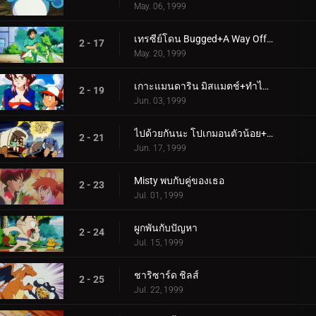
May. 06, 1999
เทรซีย์โดน Bugged+A Way Off Day Off
2 - 17
May. 20, 1999
เกาะแมนดาริน มิสแมตช์+ทำไมเจ้าถึงเป็นโปเกมอน
2 - 19
Jun. 03, 1999
ไปด้วยกันนะ โปเกมอนตัวน้อย+ภัยคุกคามลึกลับ
2 - 21
Jun. 17, 1999
Misty พบกับคู่ของเธอ
2 - 23
Jul. 01, 1999
ผูกพันกับปัญหา
2 - 24
Jul. 15, 1999
ชาริซาร์ด ชิลส์
2 - 25
Jul. 22, 1999