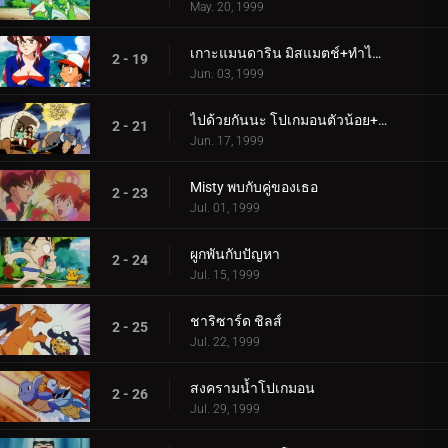
May. 20, 1999
เกาะแมนดาริน มิสแมตช์+ทำไมเจ้าถึงเป็นโปเกมอน
2 - 19
Jun. 03, 1999
ไปด้วยกันนะ โปเกมอนตัวน้อย+ภัยคุกคามลึกลับ
2 - 21
Jun. 17, 1999
Misty พบกับคู่ของเธอ
2 - 23
Jul. 01, 1999
ผูกพันกับปัญหา
2 - 24
Jul. 15, 1999
ชาริซาร์ด ชิลส์
2 - 25
Jul. 22, 1999
สงครามน้ำโปเกมอน
2 - 26
Jul. 29, 1999