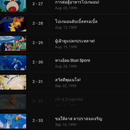
การต่อสู้อาหารโปเกมอน!
2 - 27
Aug. 05, 1999
โปเกมอนดับเบิ้ลทรอเบิ้ล
2 - 28
Aug. 12, 1999
ผู้เฝ้าดูแปลกประหลาด!
2 - 29
Aug. 19, 1999
ทางอ้อม Stun Spore
2 - 30
Aug. 26, 1999
สวัสดีพุมเมโล!
2 - 31
Sep. 02, 1999
เข้าสู่ Dragonite
2 - 32
Sep. 09, 1999
ขอให้ลาส ลาปราสจงเจริญ
2 - 33
Sep. 16, 1999