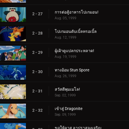
การต่อสู้อาหารโปเกมอน!
2 - 27
Aug. 05, 1999
โปเกมอนดับเบิ้ลทรอเบิ้ล
2 - 28
Aug. 12, 1999
ผู้เฝ้าดูแปลกประหลาด!
2 - 29
Aug. 19, 1999
ทางอ้อม Stun Spore
2 - 30
Aug. 26, 1999
สวัสดีพุมเมโล!
2 - 31
Sep. 02, 1999
เข้าสู่ Dragonite
2 - 32
Sep. 09, 1999
ขอให้ลาส ลาปราสจงเจริญ