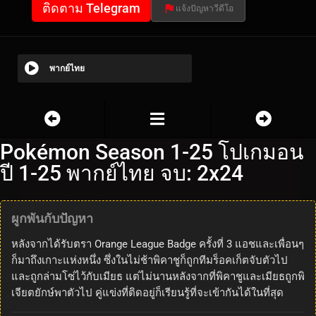
ติดตาม Telegram
แจ้งปัญหาวีดีโอ
พากย์ไทย
Pokémon Season 1-25 โปเกมอน
ปี 1-25 พากย์ไทย จบ: 2x24
ผูกพันกับปัญหา
หลังจากได้รับตรา Orange League Badge ครั้งที่ 3 แอชและเพื่อนๆ
ก็มาถึงเกาะแห่งหนึ่ง ซึ่งในไม่ช้าพิคาชูก็ถูกทีมร็อคเก็ตจับตัวไป
และถูกล่ามโซ่ไว้กับเมียธ แต่ไม่นานหลังจากที่พิคาชูและเมียธถูกพิ
เจียตยักษ์พาตัวไป คู่แข่งที่ติดอยู่ก็เรียนรู้ที่จะเข้ากันได้ในที่สุด