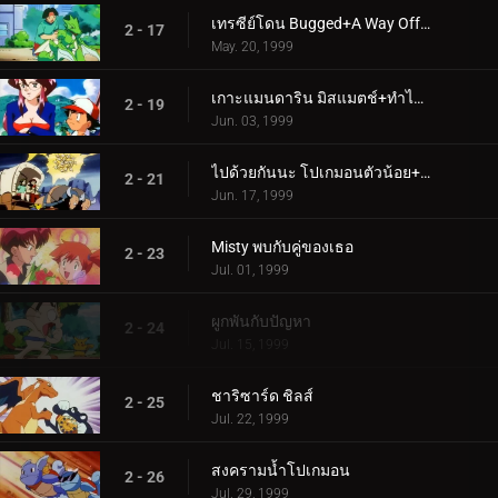
เทรซีย์โดน Bugged+A Way Off Day Off
2 - 17
May. 20, 1999
เกาะแมนดาริน มิสแมตช์+ทำไมเจ้าถึงเป็นโปเกมอน
2 - 19
Jun. 03, 1999
ไปด้วยกันนะ โปเกมอนตัวน้อย+ภัยคุกคามลึกลับ
2 - 21
Jun. 17, 1999
Misty พบกับคู่ของเธอ
2 - 23
Jul. 01, 1999
ผูกพันกับปัญหา
2 - 24
Jul. 15, 1999
ชาริซาร์ด ชิลส์
2 - 25
Jul. 22, 1999
สงครามน้ำโปเกมอน
2 - 26
Jul. 29, 1999