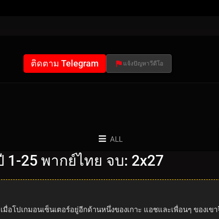
ติดตาม Telegram
แจ้งปัญหาวีดีโอ
ALL
 1-25 พากย์ไทย จบ: 2x27
มื่อโปเกมอนเซ็นเตอร์อยู่อีกด้านหนึ่งของเกาะ แอชและเพื่อนๆ ของเขาจึง