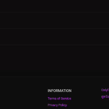
Onlyf
INFORMATION
ดูหนั
Terms of Service
Privacy Policy