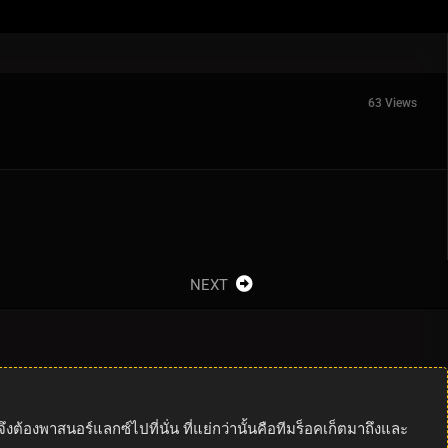
63 Views
NEXT
ต้องพาสนอร์แลกซ์ไปที่นั่น ที่แย่กว่านั้นคือทีมร็อคเก็ตมาถึงและ