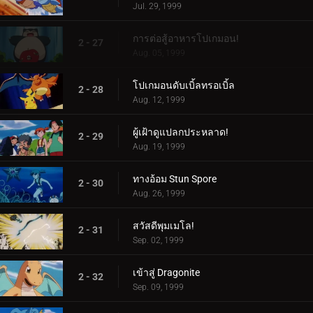
Jul. 29, 1999
การต่อสู้อาหารโปเกมอน!
2 - 27
Aug. 05, 1999
โปเกมอนดับเบิ้ลทรอเบิ้ล
2 - 28
Aug. 12, 1999
ผู้เฝ้าดูแปลกประหลาด!
2 - 29
Aug. 19, 1999
ทางอ้อม Stun Spore
2 - 30
Aug. 26, 1999
สวัสดีพุมเมโล!
2 - 31
Sep. 02, 1999
เข้าสู่ Dragonite
2 - 32
Sep. 09, 1999