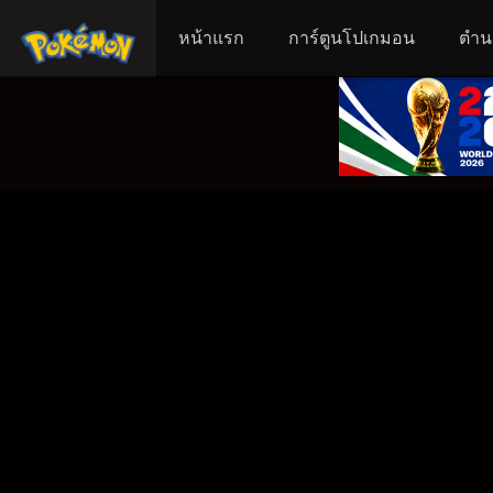
หน้าแรก
การ์ตูนโปเกมอน
ตำน