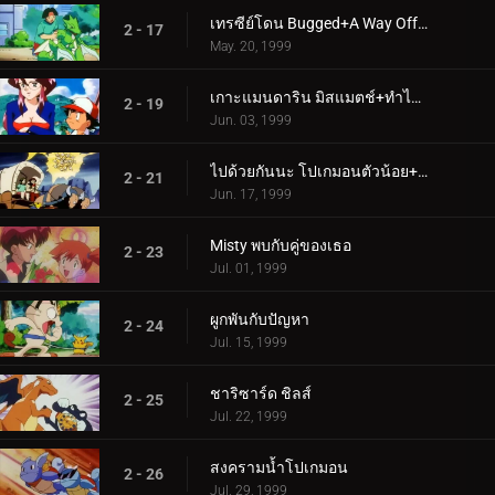
เทรซีย์โดน Bugged+A Way Off Day Off
2 - 17
May. 20, 1999
เกาะแมนดาริน มิสแมตช์+ทำไมเจ้าถึงเป็นโปเกมอน
2 - 19
Jun. 03, 1999
ไปด้วยกันนะ โปเกมอนตัวน้อย+ภัยคุกคามลึกลับ
2 - 21
Jun. 17, 1999
Misty พบกับคู่ของเธอ
2 - 23
Jul. 01, 1999
ผูกพันกับปัญหา
2 - 24
Jul. 15, 1999
ชาริซาร์ด ชิลส์
2 - 25
Jul. 22, 1999
สงครามน้ำโปเกมอน
2 - 26
Jul. 29, 1999