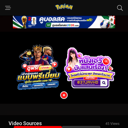
Video Sources
45 Views