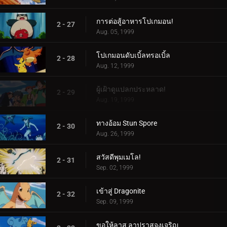
การต่อสู้อาหารโปเกมอน!
2 - 27
Aug. 05, 1999
โปเกมอนดับเบิ้ลทรอเบิ้ล
2 - 28
Aug. 12, 1999
ผู้เฝ้าดูแปลกประหลาด!
2 - 29
Aug. 19, 1999
ทางอ้อม Stun Spore
2 - 30
Aug. 26, 1999
สวัสดีพุมเมโล!
2 - 31
Sep. 02, 1999
เข้าสู่ Dragonite
2 - 32
Sep. 09, 1999
ขอให้ลาส ลาปราสจงเจริญ