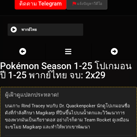
ติดตาม Telegram
แจ้งปัญหาวีดีโอ
พากย์ไทย
Pokémon Season 1-25 โปเกมอน
ปี 1-25 พากย์ไทย จบ: 2x29
ผู้เฝ้าดูแปลกประหลาด!
บนเกาะ Rind Tracey พบกับ Dr. Quackenpoker นักดูโปเกมอนชื่อ
ดังที่กำลังศึกษา Magikarp ที่ปีนขึ้นไปบนน้ำตกและวิวัฒนาการ
ของพวกมันเป็นเกียราดอส อย่างไรก็ตาม Team Rocket ดูเหมือน
จะขโมย Magikarp และทำให้พวกเขาพัฒนา